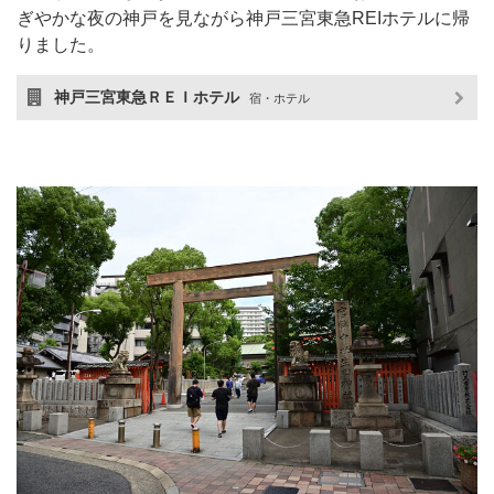
ぎやかな夜の神戸を見ながら神戸三宮東急REIホテルに帰
りました。
神戸三宮東急ＲＥＩホテル
宿・ホテル