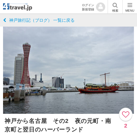
ログイン
新規登録
検索
MENU
神戸旅行記（ブログ） 一覧に戻る
神戸から名古屋 その2 夜の元町・南
2
京町と翌日のハーバーランド