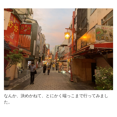
なんか、決めかねて、とにかく端っこまで行ってみまし
た。