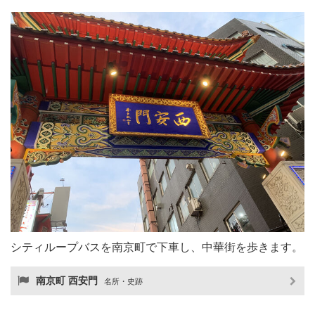
シティループバスを南京町で下車し、中華街を歩きます。
南京町 西安門
名所・史跡