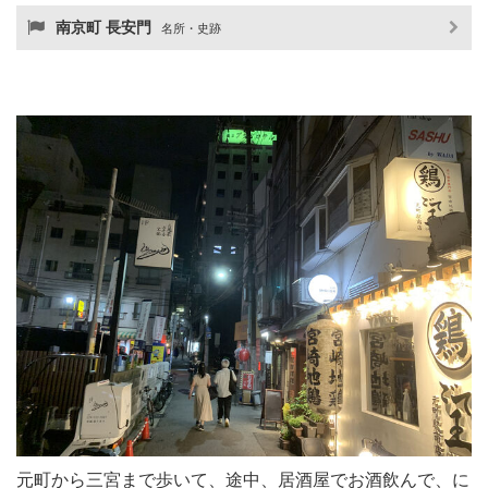
南京町 長安門
名所・史跡
元町から三宮まで歩いて、途中、居酒屋でお酒飲んで、に