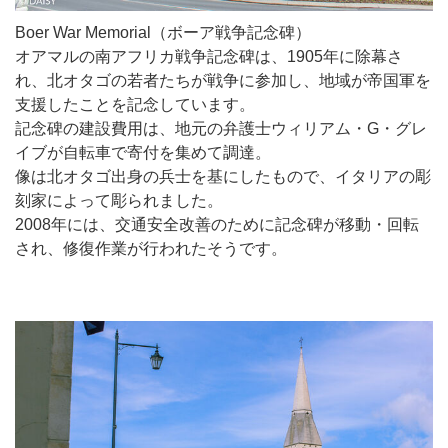
Boer War Memorial（ボーア戦争記念碑）
オアマルの南アフリカ戦争記念碑は、1905年に除幕さ
れ、北オタゴの若者たちが戦争に参加し、地域が帝国軍を
支援したことを記念しています。
記念碑の建設費用は、地元の弁護士ウィリアム・G・グレ
イブが自転車で寄付を集めて調達。
像は北オタゴ出身の兵士を基にしたもので、イタリアの彫
刻家によって彫られました。
2008年には、交通安全改善のために記念碑が移動・回転
され、修復作業が行われたそうです。