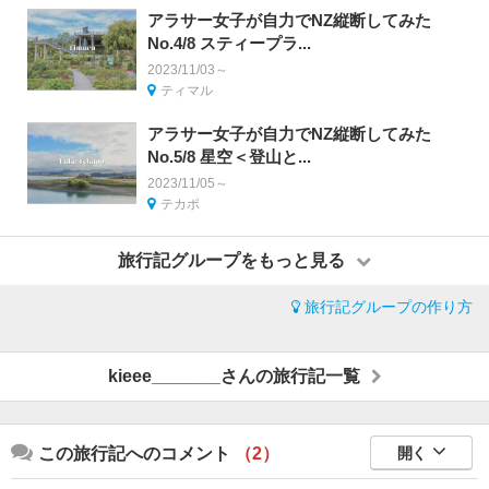
アラサー女子が自力でNZ縦断してみた
No.4/8 スティープラ...
2023/11/03～
ティマル
アラサー女子が自力でNZ縦断してみた
No.5/8 星空＜登山と...
2023/11/05～
テカポ
旅行記グループをもっと見る
旅行記グループの作り方
kieee_______さんの旅行記一覧
この旅行記へのコメント
（2）
開く