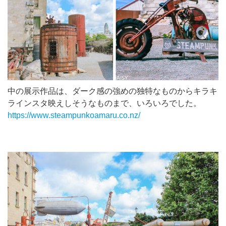
中の展示作品は、ダーク感の強めの独特なものからキラキ
ラインスタ映えしそうなものまで、いろいろでした。
https://www.steampunkoamaru.co.nz/