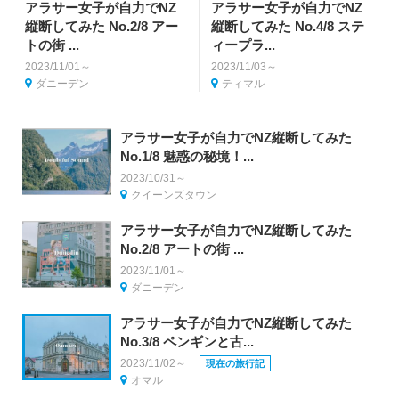
アラサー女子が自力でNZ
アラサー女子が自力でNZ
縦断してみた No.2/8 アー
縦断してみた No.4/8 ステ
トの街 ...
ィープラ...
2023/11/01～
2023/11/03～
ダニーデン
ティマル
アラサー女子が自力でNZ縦断してみた
No.1/8 魅惑の秘境！...
2023/10/31～
クイーンズタウン
アラサー女子が自力でNZ縦断してみた
No.2/8 アートの街 ...
2023/11/01～
ダニーデン
アラサー女子が自力でNZ縦断してみた
No.3/8 ペンギンと古...
2023/11/02～
現在の旅行記
オマル