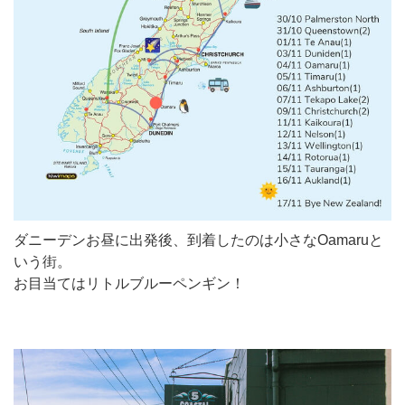
ダニーデンお昼に出発後、到着したのは小さなOamaruと
いう街。
お目当てはリトルブルーペンギン！