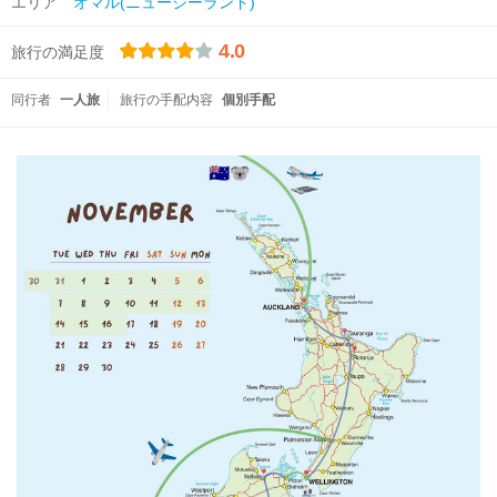
エリア
オマル(ニュージーランド)
4.0
旅行の満足度
同行者
一人旅
旅行の手配内容
個別手配