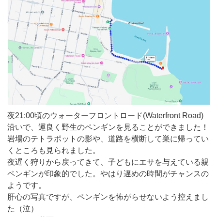
夜21:00頃のウォーターフロントロード(Waterfront Road)
沿いで、運良く野生のペンギンを見ることができました！
岩場のテトラポットの影や、道路を横断して巣に帰ってい
くところも見られました。
夜遅く狩りから戻ってきて、子どもにエサを与えている親
ペンギンが印象的でした。やはり遅めの時間がチャンスの
ようです。
肝心の写真ですが、ペンギンを怖がらせないよう控えまし
た（泣）