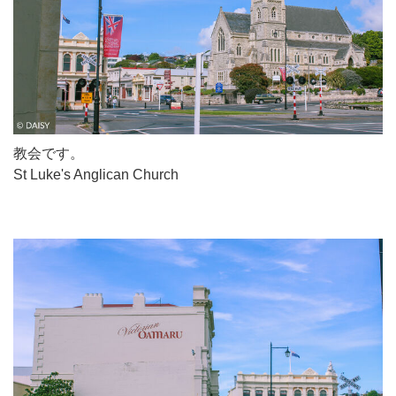
教会です。
St Luke's Anglican Church