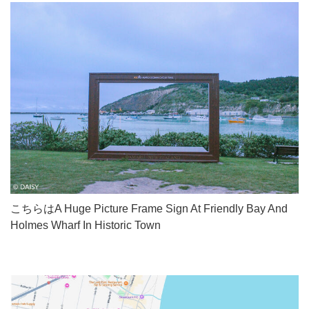
こちらはA Huge Picture Frame Sign At Friendly Bay And
Holmes Wharf In Historic Town