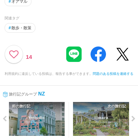
#
オアマル
関連タグ
#
散歩・散策
14
利用規約に違反している投稿は、報告する事ができます。
問題のある投稿を連絡する
NZ
旅行記グループ
前の旅行記
次の旅行記