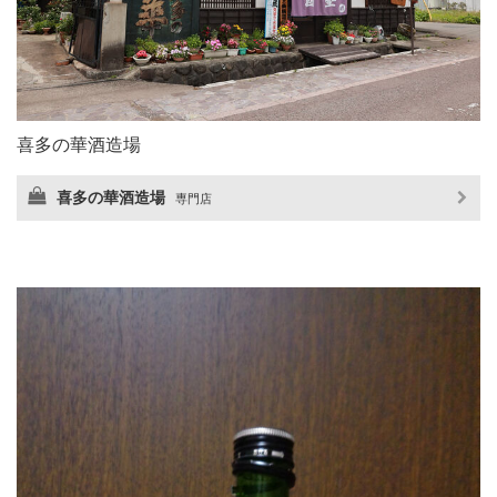
喜多の華酒造場
喜多の華酒造場
専門店