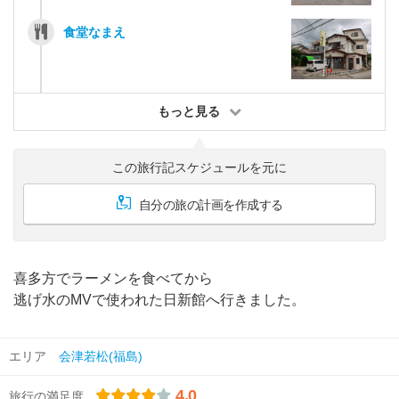
食堂なまえ
もっと見る
この旅行記スケジュールを元に
自分の旅の計画を作成する
喜多方でラーメンを食べてから
逃げ水のMVで使われた日新館へ行きました。
エリア
会津若松(福島)
4.0
旅行の満足度