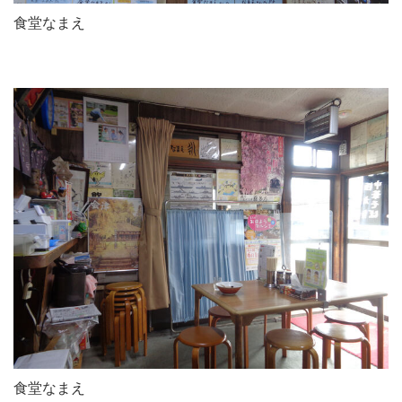
食堂なまえ
食堂なまえ