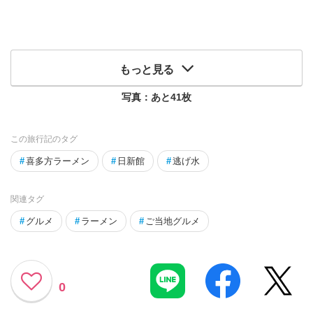
もっと見る
写真：あと
41
枚
この旅行記のタグ
#
喜多方ラーメン
#
日新館
#
逃げ水
関連タグ
#
グルメ
#
ラーメン
#
ご当地グルメ
0