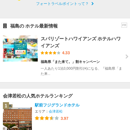
フォートラベルポイントって？
福島の ホテル最新情報
PR
スパリゾートハワイアンズ ホテルハワ
イアンズ
4.33
福島県「また来て。」割キャンペーン
一人あたり1泊3,000円割引(※)になる、『福島県「ま
た来...
会津若松の人気ホテルランキング
駅前フジグランドホテル
1
エリア：
会津若松
3.97