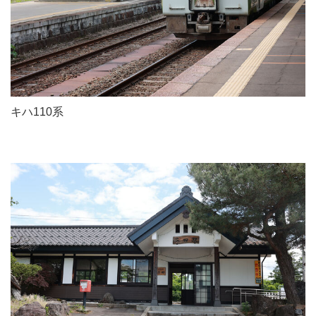
キハ110系