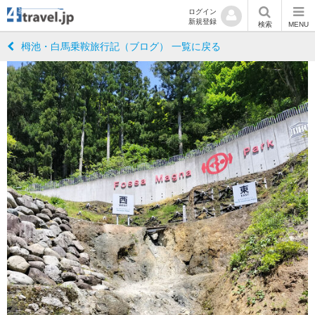
ログイン
新規登録
検索
MENU
栂池・白馬乗鞍旅行記（ブログ） 一覧に戻る