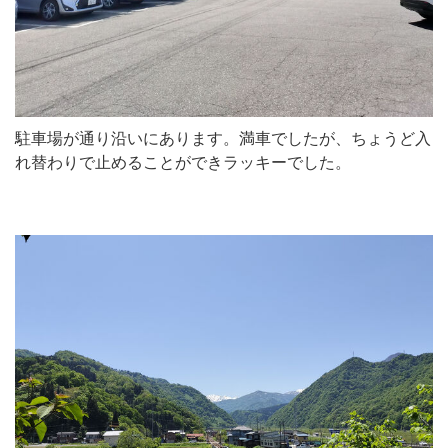
駐車場が通り沿いにあります。満車でしたが、ちょうど入
れ替わりで止めることができラッキーでした。