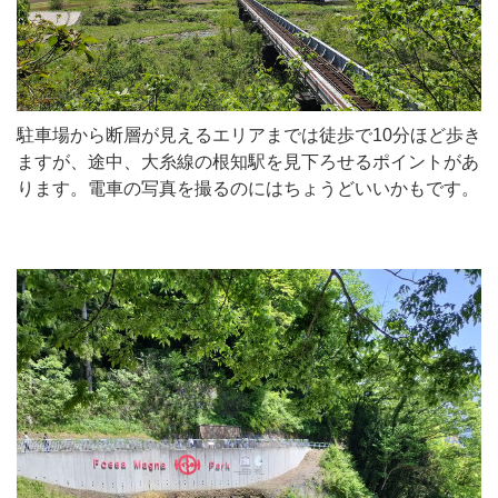
駐車場から断層が見えるエリアまでは徒歩で10分ほど歩き
ますが、途中、大糸線の根知駅を見下ろせるポイントがあ
ります。電車の写真を撮るのにはちょうどいいかもです。