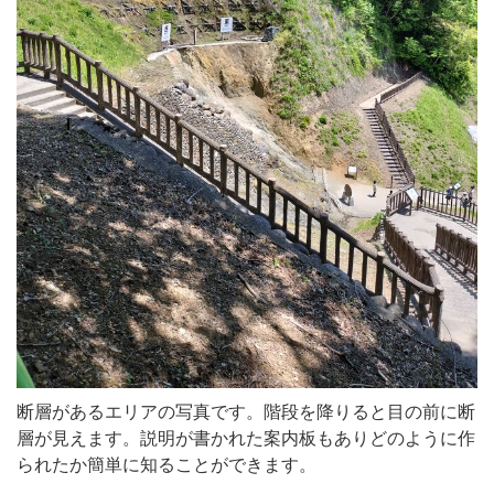
断層があるエリアの写真です。階段を降りると目の前に断
層が見えます。説明が書かれた案内板もありどのように作
られたか簡単に知ることができます。