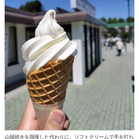
山賊焼きを我慢した代わりに、ソフトクリームで手を打ち