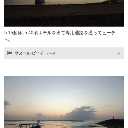
5:15起床､5:40頃ホテルを出て専用通路を通ってビーチ
へ。
サヌール ビーチ
ビーチ