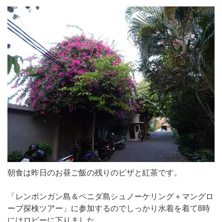
朝食は昨日のお昼ご飯の残りのピザと紅茶です。
「レンボンガン島＆ペニダ島シュノーケリング＋マングロ
ーブ探検ツアー」に参加するのでしっかり水着を着て8時
にはロビーに下りました。