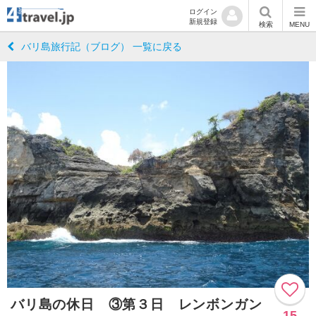
ログイン
新規登録
検索
MENU
バリ島旅行記（ブログ） 一覧に戻る
バリ島の休日 ③第３日 レンボンガン
15