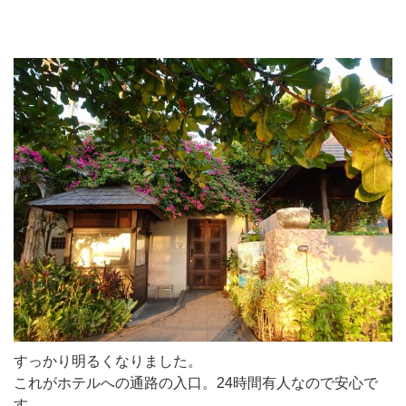
すっかり明るくなりました。
これがホテルへの通路の入口。24時間有人なので安心で
す。