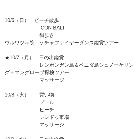
10/6（日） ビーチ散歩
ICON BALI
街歩き
ウルワツ寺院＋ケチャファイヤーダンス鑑賞ツアー
★10/7（月） 日の出鑑賞
レンボンガン島＆ペニダ島シュノーケリン
グ＋マングローブ探検ツアー
マッサージ
10/8（火） 買い物
プール
ビーチ
シンドゥ市場
マッサージ