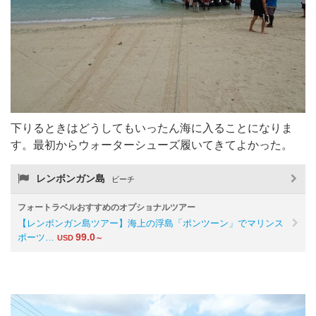
下りるときはどうしてもいったん海に入ることになりま
す。最初からウォーターシューズ履いてきてよかった。
レンボンガン島
ビーチ
フォートラベルおすすめのオプショナルツアー
【レンボンガン島ツアー】海上の浮島「ポンツーン」でマリンス
99.0
ポーツ…
USD
～