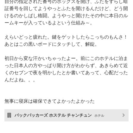
自分の指定された番号のボックスを開け、ふたをずらし暗
証番号を回してようやっとふたを開けるんだけど、どう開
けるのかしばし格闘。ようやっと開けたその中に本日のル
ームキーが入っているよという仕組み～。
えらいどっと疲れた。鍵をゲットしたらこっちのもんさ！
あとはこの黒いボードにタッチして、解錠。
初日から変な汗かいちゃったよー。前にこのホテルに泊ま
った日本人の方やっぱり開け方がわからず、あきらめて近
くのセブンで夜を明かしたとか書いてあって、心配だった
んだよね。。。
無事に寝床は確保できてよかったよかった
バックパッカーズ ホステル チャンチュン
ホテル