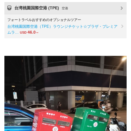
台湾桃園国際空港 (TPE)
空港
フォートラベルおすすめのオプショナルツアー
台湾桃園国際空港（TPE）ラウンジチケット☆プラザ・プレミア
46.0
ムラ…
USD
～