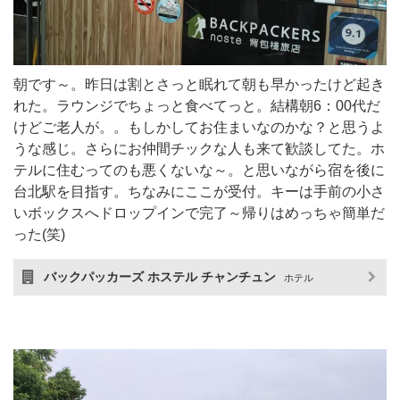
朝です～。昨日は割とさっと眠れて朝も早かったけど起き
れた。ラウンジでちょっと食べてっと。結構朝6：00代だ
けどご老人が。。もしかしてお住まいなのかな？と思うよ
うな感じ。さらにお仲間チックな人も来て歓談してた。ホ
テルに住むってのも悪くないな～。と思いながら宿を後に
台北駅を目指す。ちなみにここが受付。キーは手前の小さ
いボックスへドロップインで完了～帰りはめっちゃ簡単だ
った(笑)
バックパッカーズ ホステル チャンチュン
ホテル