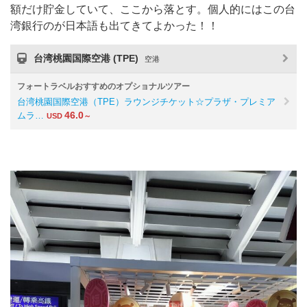
額だけ貯金していて、ここから落とす。個人的にはこの台
湾銀行のが日本語も出てきてよかった！！
台湾桃園国際空港 (TPE)
空港
フォートラベルおすすめのオプショナルツアー
台湾桃園国際空港（TPE）ラウンジチケット☆プラザ・プレミア
46.0
ムラ…
USD
～