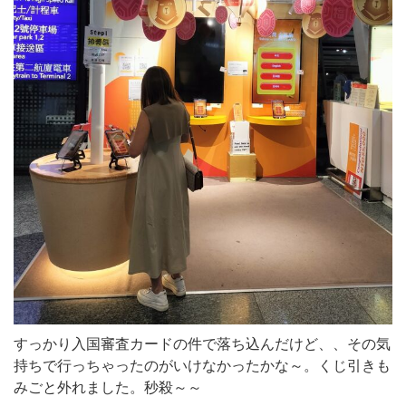
すっかり入国審査カードの件で落ち込んだけど、、その気
持ちで行っちゃったのがいけなかったかな～。くじ引きも
みごと外れました。秒殺～～