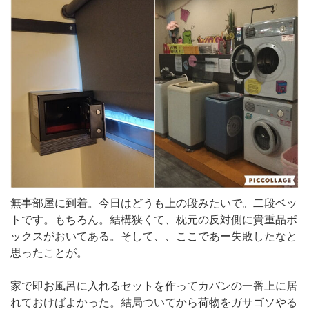
無事部屋に到着。今日はどうも上の段みたいで。二段ベッ
トです。もちろん。結構狭くて、枕元の反対側に貴重品ボ
ックスがおいてある。そして、、ここであー失敗したなと
思ったことが。
家で即お風呂に入れるセットを作ってカバンの一番上に居
れておけばよかった。結局ついてから荷物をガサゴソやる