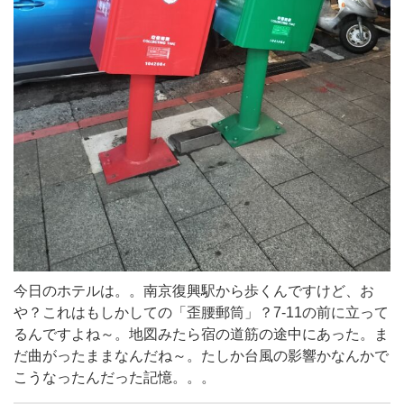
今日のホテルは。。南京復興駅から歩くんですけど、お
や？これはもしかしての「歪腰郵筒」？7-11の前に立って
るんですよね～。地図みたら宿の道筋の途中にあった。ま
だ曲がったままなんだね～。たしか台風の影響かなんかで
こうなったんだった記憶。。。