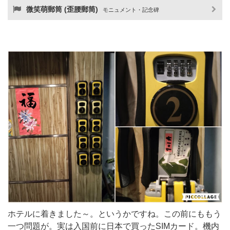
微笑萌郵筒 (歪腰郵筒)
モニュメント・記念碑
ホテルに着きました～。というかですね。この前にももう
一つ問題が。実は入国前に日本で買ったSIMカード。機内