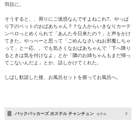
羽目に。
そうすると、、周りにご迷惑なんですよねこれ?。やっぱ
り下のベットのおばあちゃん？？な人からいきなりカーテ
ンペロっとめくられて「あんた今日来たの？」と声をかけ
てきた。やっべーと思って「ごめんなさいねお邪魔しちゃ
って」と一応。。でも気さくなおばあちゃんで「下へ降り
るときは気を付けなよ」とか「隣のお姉ちゃんもまだ帰っ
てこないんだよ」とか。話しかけてくれた。
しばし歓談した後、お風呂セットを握ってお風呂へ。
バックパッカーズ ホステル チャンチュン
ホテル