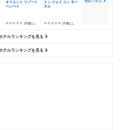
地図で見る
オリエント リゾート
トン ジェイ コン モー
ペンベイ
テル
評価なし
評価なし
 ホテルランキングを見る
 ホテルランキングを見る