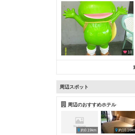
10
周辺スポット
周辺のおすすめホテル
約0.19km
約10.16k