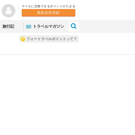
マイルに交換できるポイントがたまる
新規会員登録
×
旅行記
トラベルマガジン
フォートラベルポイントって？