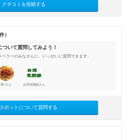
クチコミを投稿する
0件）
について質問してみよう！
ラベラーのみなさんに、いっせいに質問できます。
さん
さん
華♪
台湾見聞録
スポットについて質問する