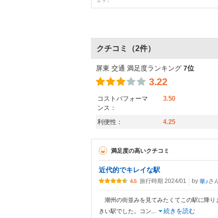
クチコミ
（2件）
屏東 交通 満足度ランキング
7位
3.22
コストパフォーマ
3.50
ンス：
利便性：
4.25
満足度の高いクチコミ
近代的でキレイな駅
旅行時期 2024/01
by
さ
華♪
4.5
潮州の街並みを見てみたくてこの駅に降りま
続きを読む
きい駅でした。コン
...