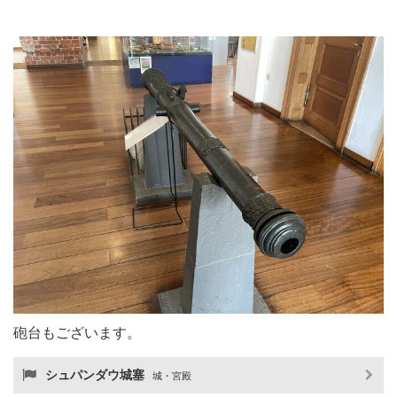
砲台もございます。
シュパンダウ城塞
城・宮殿