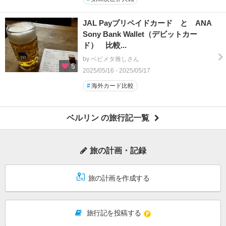
JAL Payプリペイドカード と ANA
Sony Bank Wallet（デビットカー
ド） 比較...
by ベビメタ推しさん
5
2025/05/16 - 2025/05/17
#
海外カード比較
ベルリン の旅行記一覧
旅の計画・記録
旅の計画を作成する
旅行記を投稿する