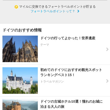
マイルに交換できるフォートラベルポイントが貯まる
フォートラベルポイントって？
ドイツのおすすめ情報
ドイツの行ってよかった！世界遺産
テーマ
初めてのドイツにおすすめ観光スポット
ランキングベスト15！
トラベルマガジン
ドイツの古城ホテル10選！憧れのお城に
泊まる大人の旅