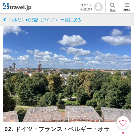
ログイン
新規登録
検索
MENU
ベルリン旅行記（ブログ） 一覧に戻る
02. ドイツ・フランス・ベルギー・オラ
9