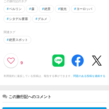
この旅行記のタグ
#
ベルリン
#
森
#
絶景
#
観光
#
ヨーロッパ
#
シタデル要塞
#
グルメ
関連タグ
#
絶景スポット
9
利用規約に違反している投稿は、報告する事ができます。
問題のある投稿を連絡する
この旅行記へのコメント