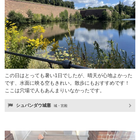
この日はとっても暑い1日でしたが、晴天が心地よかった
です、水面に映る空もきれい。散歩にもおすすめです！
ここは穴場で人もあんまりいなかったです。
シュパンダウ城塞
城・宮殿