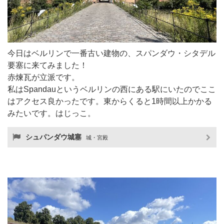
今日はベルリンで一番古い建物の、スパンダウ・シタデル
要塞に来てみました！
赤煉瓦が立派です。
私はSpandauというベルリンの西にある駅にいたのでここ
はアクセス良かったです。東からくると1時間以上かかる
みたいです。はじっこ。
シュパンダウ城塞
城・宮殿