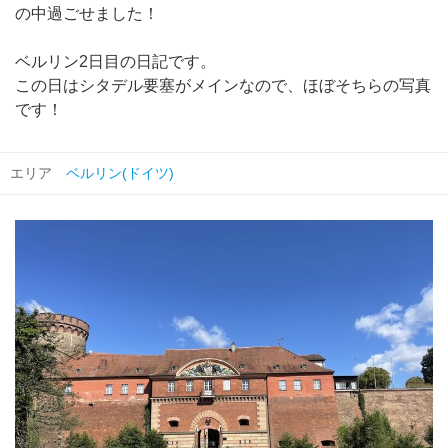
の中過ごせました！
ベルリン2日目の日記です。
この日はシタデル要塞がメインなので、ほぼそちらの写真
です！
エリア
ベルリン(ドイツ)