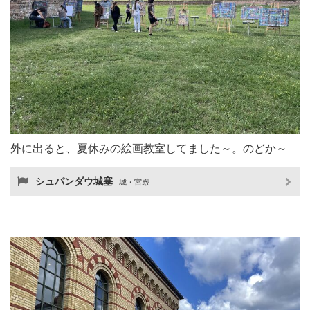
外に出ると、夏休みの絵画教室してました～。のどか～
シュパンダウ城塞
城・宮殿