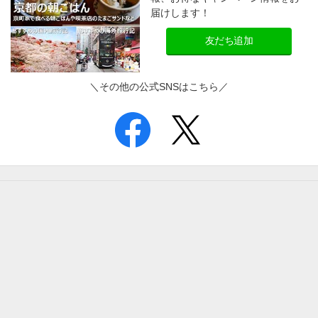
届けします！
友だち追加
＼その他の公式SNSはこちら／