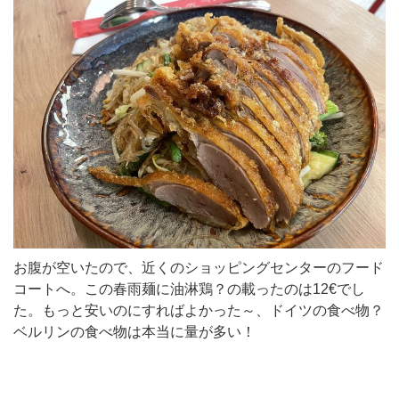
お腹が空いたので、近くのショッピングセンターのフード
コートへ。この春雨麺に油淋鶏？の載ったのは12€でし
た。もっと安いのにすればよかった～、ドイツの食べ物？
ベルリンの食べ物は本当に量が多い！