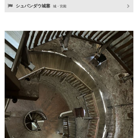
シュパンダウ城塞
城・宮殿