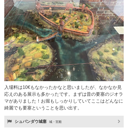
入場料は10€もなかったかなと思いましたが、なかなか見
応えのある展示も多かったです。まずは昔の要塞のジオラ
マがありました！お堀もしっかりしていてここはどんなに
綺麗でも要塞ということを思い出す。
シュパンダウ城塞
城・宮殿