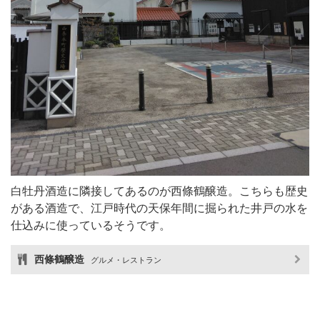
白牡丹酒造に隣接してあるのが西條鶴醸造。こちらも歴史
がある酒造で、江戸時代の天保年間に掘られた井戸の水を
仕込みに使っているそうです。
西條鶴醸造
グルメ・レストラン