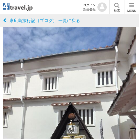
ログイン
新規登録
検索
MENU
東広島旅行記（ブログ） 一覧に戻る