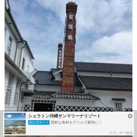
シェラトン沖縄サンマリーナリゾート
新鮮な食材をグリルで豪快に！
宿公式サイト
スポンサー提供