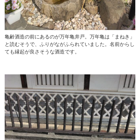
亀齢酒造の前にあるのが万年亀井戸。万年亀は「まねき」
と読むそうで、ふりがながふられていました。名前からし
ても縁起が良さそうな酒造です。