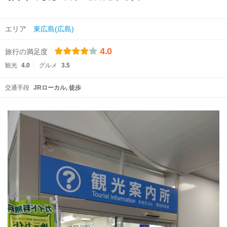
エリア
東広島(広島)
4.0
旅行の満足度
観光
4.0
グルメ
3.5
交通手段
JRローカル
徒歩