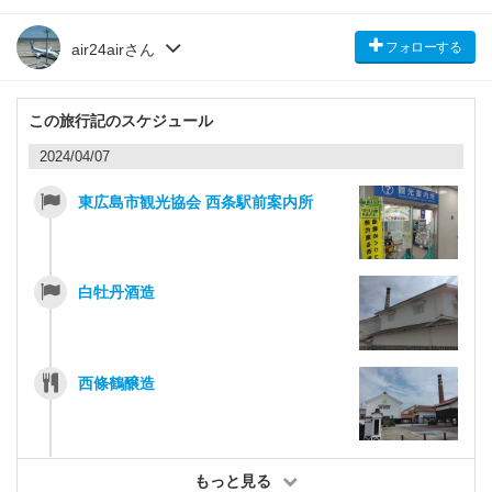
フォローする
air24airさん
この旅行記のスケジュール
2024/04/07
東広島市観光協会 西条駅前案内所
白牡丹酒造
西條鶴醸造
もっと見る