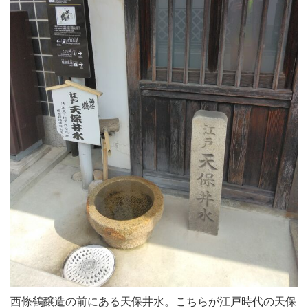
西條鶴醸造の前にある天保井水。こちらが江戸時代の天保