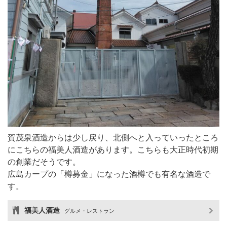
賀茂泉酒造からは少し戻り、北側へと入っていったところ
にこちらの福美人酒造があります。こちらも大正時代初期
の創業だそうです。
広島カープの「樽募金」になった酒樽でも有名な酒造で
す。
福美人酒造
グルメ・レストラン