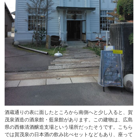
酒蔵通りの表に面したところから南側へと少し入ると、賀
茂泉酒造の酒泉館・藍泉館があります。この建物は、広島
県の西條清酒醸造支場という場所だったそうです。こちら
では賀茂泉の日本酒の飲み比べセットなどもあり、座って