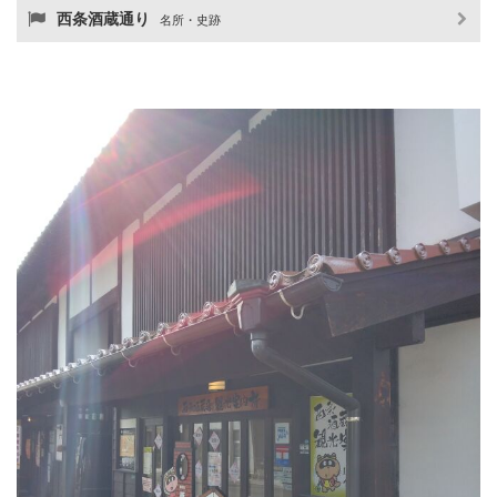
西条酒蔵通り
名所・史跡