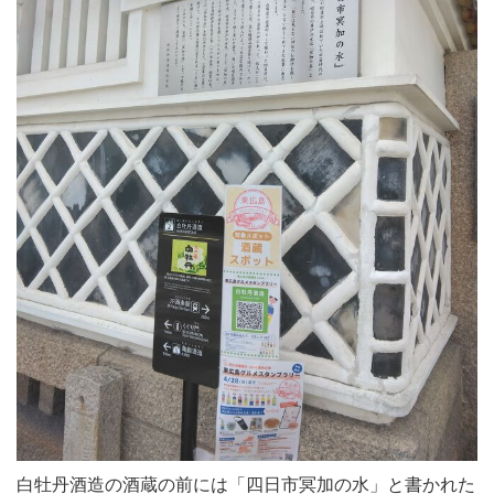
白牡丹酒造の酒蔵の前には「四日市冥加の水」と書かれた