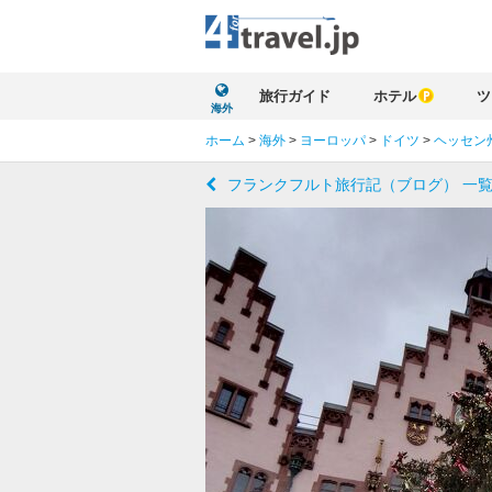
旅行ガイド
ホテル
ツ
海外
ホーム
>
海外
>
ヨーロッパ
>
ドイツ
>
ヘッセン
フランクフルト旅行記（ブログ） 一