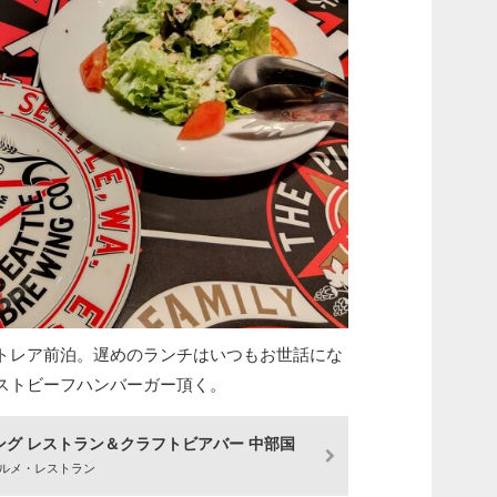
トレア前泊。遅めのランチはいつもお世話にな
ストビーフハンバーガー頂く。
グ レストラン＆クラフトビアバー 中部国
ルメ・レストラン