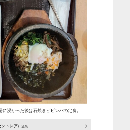
湯に浸かった後は石焼きビビンバの定食。
セントレア)
温泉