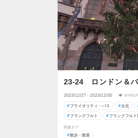
23-24 ロンドン＆
2023/12/27 - 2023/12/30
1678位
#
プライオリティ・パス
#
台北
#
フランクフルト
#
フランクフルト
関連タグ
#
散歩・散策