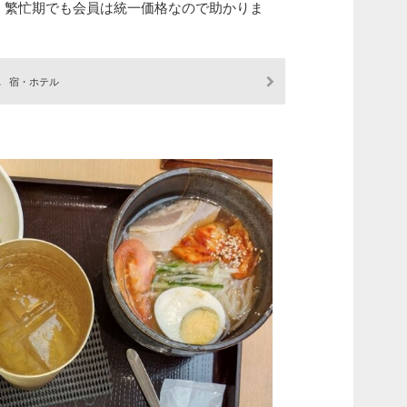
N。繁忙期でも会員は統一価格なので助かりま
1
宿・ホテル