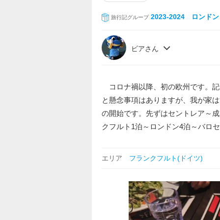
2023-2024 ロン
旅行記グループ
ビアさん
コロナ禍以降、初の欧州です。記
と懸念事項はありますが、我が家は
の開始です。先ずはセントレア～成
クフルト1泊～ロンドン4泊～バロセ
エリア
フランクフルト(ドイツ)