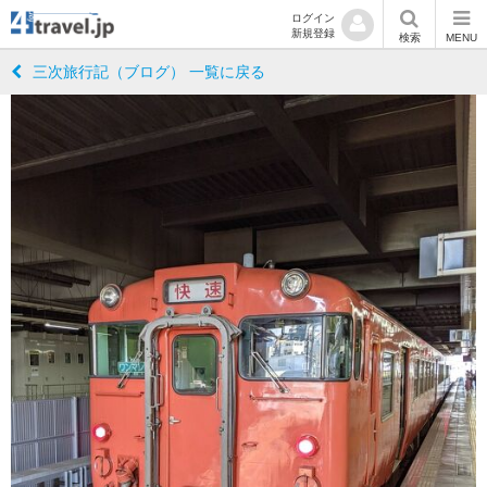
ログイン
新規登録
検索
MENU
三次旅行記（ブログ） 一覧に戻る