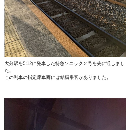
大分駅を5:12に発車した特急ソニック２号を先に通しまし
た。
この列車の指定席車両には結構乗客がありました。