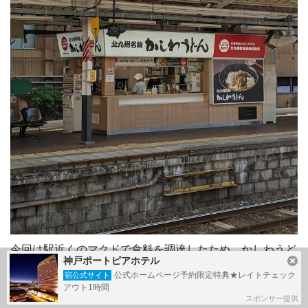
今回は駅近くのマクドで食料を調達したため、かしわうど
神戸ポートピアホテル
んはパスします。
公式ホームページ予約限定特典★レイトチェック
宿公式サイト
アウト1時間
スポンサー提供