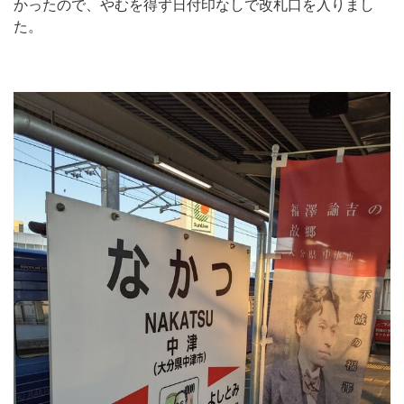
かったので、やむを得ず日付印なしで改札口を入りまし
た。