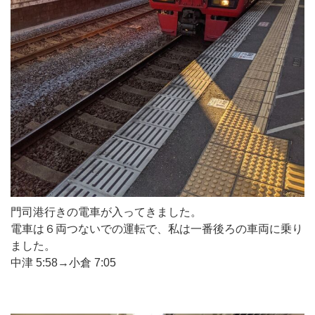
門司港行きの電車が入ってきました。
電車は６両つないでの運転で、私は一番後ろの車両に乗り
ました。
中津 5:58→小倉 7:05