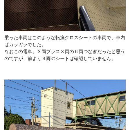
乗った車両はこのような転換クロスシートの車両で、車内
はガラガラでした。
なおこの電車。３両プラス３両の６両つなぎだったと思う
のですが、前より３両のシートは確認していません。