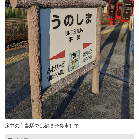
途中の宇島駅では約６分停車して、