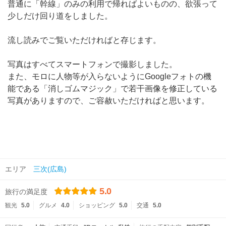
普通に「幹線」のみの利用で帰ればよいものの、欲張って
少しだけ回り道をしました。
流し読みでご覧いただければと存じます。
写真はすべてスマートフォンで撮影しました。
また、モロに人物等が入らないようにGoogleフォトの機
能である「消しゴムマジック」で若干画像を修正している
写真がありますので、ご容赦いただければと思います。
エリア
三次(広島)
5.0
旅行の満足度
観光
5.0
グルメ
4.0
ショッピング
5.0
交通
5.0