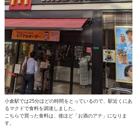
小倉駅では25分ほどの時間をとっているので、駅近くにあ
るマクドで食料を調達しました。
こちらで買った食料は、後ほど「お酒のアテ」になりま
す。