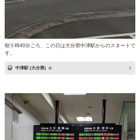
朝５時40分ごろ、この日は大分県中津駅からのスタートで
す。
中津駅 (大分県)
駅