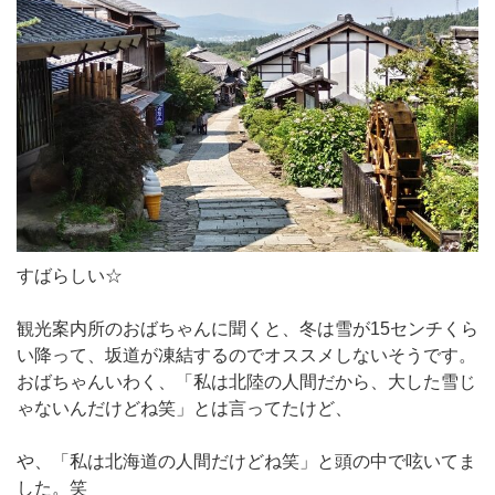
すばらしい☆
観光案内所のおばちゃんに聞くと、冬は雪が15センチくら
い降って、坂道が凍結するのでオススメしないそうです。
おばちゃんいわく、「私は北陸の人間だから、大した雪じ
ゃないんだけどね笑」とは言ってたけど、
や、「私は北海道の人間だけどね笑」と頭の中で呟いてま
した。笑