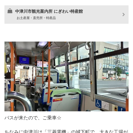
中津川市観光案内所 にぎわい特産館
お土産屋・直売所・特産品
バスが来たので、ご乗車☆
ちなみに中津川は「三菱電機」の城下町で、大きな工場が