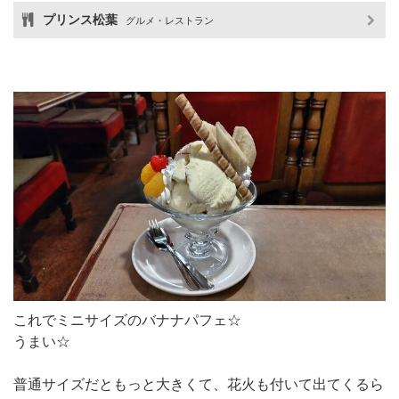
プリンス松葉
グルメ・レストラン
これでミニサイズのバナナパフェ☆
うまい☆
普通サイズだともっと大きくて、花火も付いて出てくるら