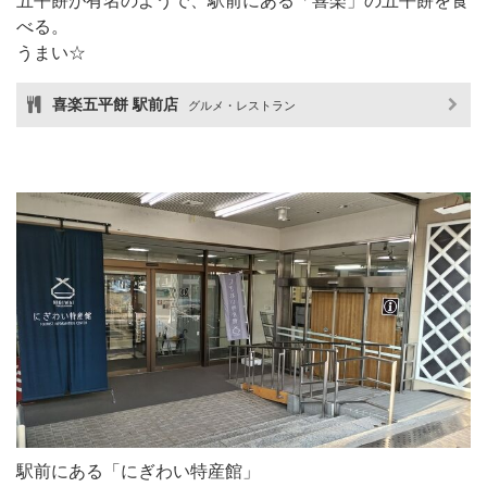
五平餅が有名のようで、駅前にある「喜楽」の五平餅を食
べる。
うまい☆
喜楽五平餅 駅前店
グルメ・レストラン
駅前にある「にぎわい特産館」