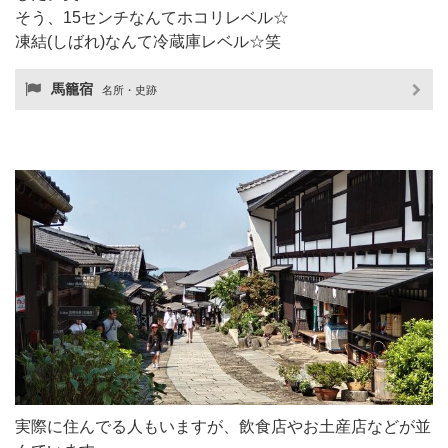
そう、15センチなんてホコリレベル☆
凍結(しばれ)なんて冷蔵庫レベル☆笑
馬籠宿
名所・史跡
実際に住んでる人もいますが、飲食店やお土産店などが並