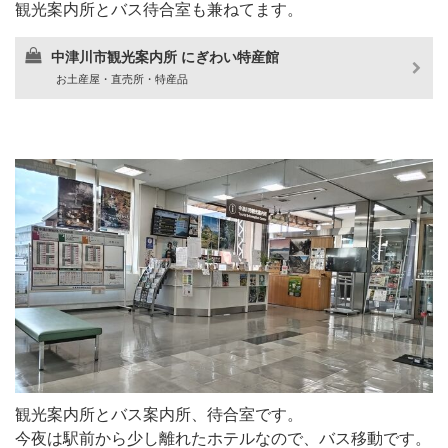
観光案内所とバス待合室も兼ねてます。
中津川市観光案内所 にぎわい特産館
お土産屋・直売所・特産品
観光案内所とバス案内所、待合室です。
今夜は駅前から少し離れたホテルなので、バス移動です。