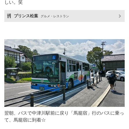
しい。笑
プリンス松葉
グルメ・レストラン
翌朝、バスで中津川駅前に戻り「馬籠宿」行のバスに乗っ
て、馬籠宿に到着☆