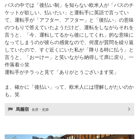
バスの中では「後払い制」を知らない欧米人が「バスのチ
ケットが欲しい、払いたい」と運転手に英語で言ってい
て、運転手が「アフター、アフター」と「後払い」の意味
のつもりで答えていたようだけど、運転をしながらそれを
言うと、「今、運転してるから後にしてくれ」的な意味に
なってしまうのが彼らの感覚なので、何度が質問を繰り返
していたので、すぐ近くにいた私が「降りる時に払う」と
言うと、「おーけー」と笑いながら納得して席に戻り、一
件落着☆笑
運転手がチラっと見て「ありがとうございます笑」
ま、確かに「後払い」って、欧米人には理解しがたいのか
も。笑
馬籠宿
名所・史跡