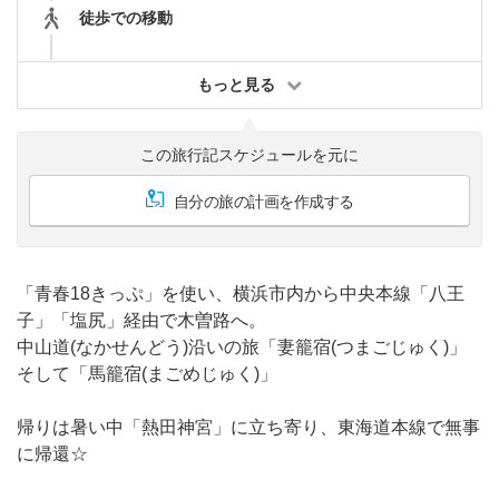
徒歩での移動
もっと見る
この旅行記スケジュールを元に
自分の旅の計画を作成する
「青春18きっぷ」を使い、横浜市内から中央本線「八王
子」「塩尻」経由で木曽路へ。
中山道(なかせんどう)沿いの旅「妻籠宿(つまごじゅく)」
そして「馬籠宿(まごめじゅく)」
帰りは暑い中「熱田神宮」に立ち寄り、東海道本線で無事
に帰還☆