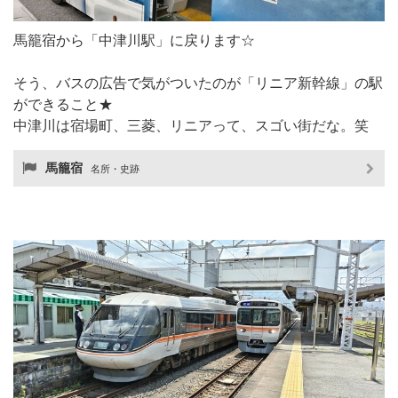
馬籠宿から「中津川駅」に戻ります☆
そう、バスの広告で気がついたのが「リニア新幹線」の駅
ができること★
中津川は宿場町、三菱、リニアって、スゴい街だな。笑
馬籠宿
名所・史跡