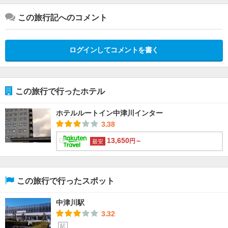
この旅行記へのコメント
ログインしてコメントを書く
この旅行で行ったホテル
ホテルルートイン中津川インター
3.38
13,650
円～
最安
この旅行で行ったスポット
中津川駅
3.32
駅