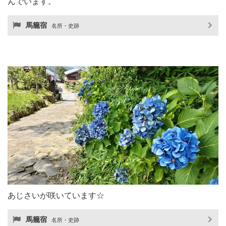
んでいます。
馬籠宿
名所・史跡
あじさいが咲いています☆
馬籠宿
名所・史跡