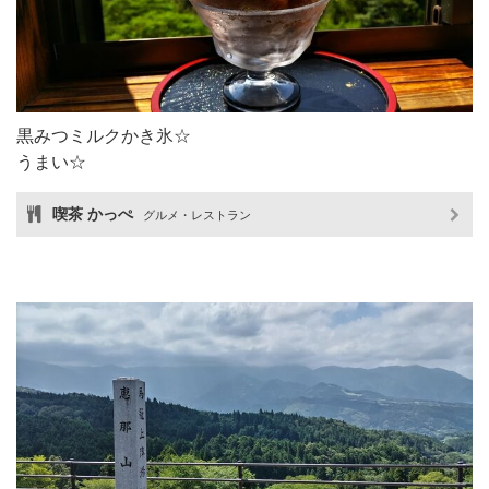
黒みつミルクかき氷☆
うまい☆
喫茶 かっぺ
グルメ・レストラン