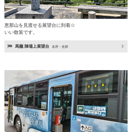
恵那山を見渡せる展望台に到着☆
いい散策です。
馬籠 陣場上展望台
名所・史跡