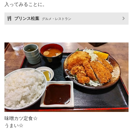
入ってみることに。
プリンス松葉
グルメ・レストラン
味噌カツ定食☆
うまい☆