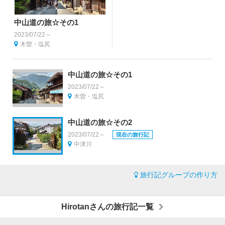
中山道の旅☆その1
2023/07/22～
木曽・塩尻
中山道の旅☆その1
2023/07/22～
木曽・塩尻
中山道の旅☆その2
2023/07/22～
現在の旅行記
中津川
旅行記グループの作り方
Hirotanさんの旅行記一覧