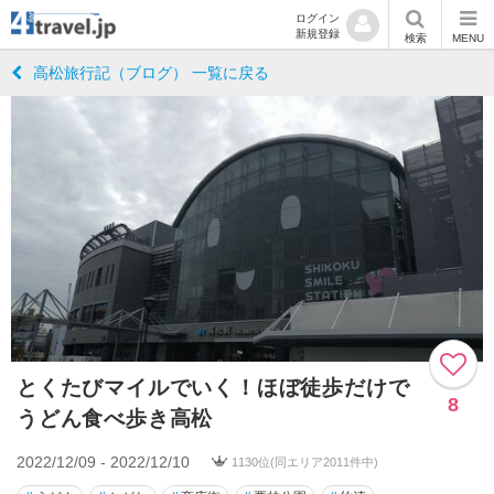
ログイン
新規登録
検索
MENU
高松旅行記（ブログ） 一覧に戻る
とくたびマイルでいく！ほぼ徒歩だけで
8
うどん食べ歩き高松
2022/12/09 - 2022/12/10
1130位(同エリア2011件中)