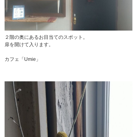
２階の奥にあるお目当てのスポット。
扉を開けて入ります。
カフェ「Umie」