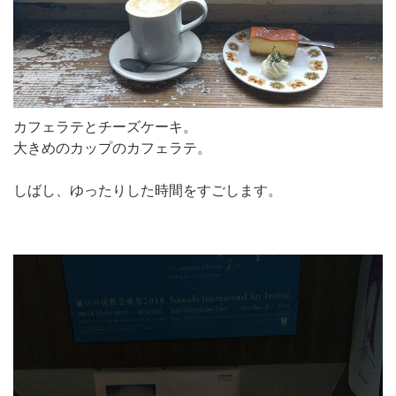
カフェラテとチーズケーキ。
大きめのカップのカフェラテ。
しばし、ゆったりした時間をすごします。