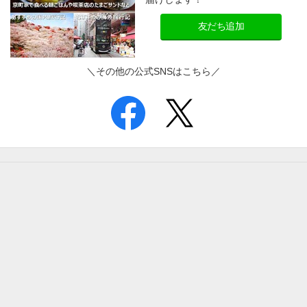
友だち追加
＼その他の公式SNSはこちら／