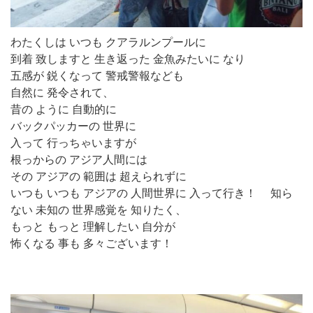
わたくしは いつも クアラルンプールに
到着 致しますと 生き返った 金魚みたいに なり
五感が 鋭くなって 警戒警報なども
自然に 発令されて、
昔の ように 自動的に
バックパッカーの 世界に
入って 行っちゃいますが
根っからの アジア人間には
その アジアの 範囲は 超えられずに
いつも いつも アジアの 人間世界に 入って行き！ 知ら
ない 未知の 世界感覚を 知りたく、
もっと もっと 理解したい 自分が
怖くなる 事も 多々ございます！