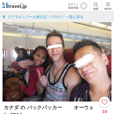
ログイン
新規登録
検索
MENU
クアラルンプール旅行記（ブログ） 一覧に戻る
カナダ の バックパッカー オーウェ
16