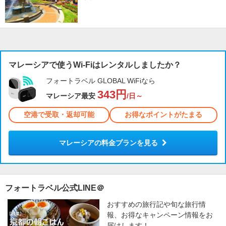
マレーシアで使うWi-Fiはレンタルしましたか？
フォートラベル GLOBAL WiFiなら
343円
マレーシア最安
/日～
空港で受取・返却可能
お得なポイントがたまる
マレーシアの料金プランを見る
フォートラベル公式LINE＠
おすすめの旅行記や旬な旅行情
報、お得なキャンペーン情報をお
届けします！