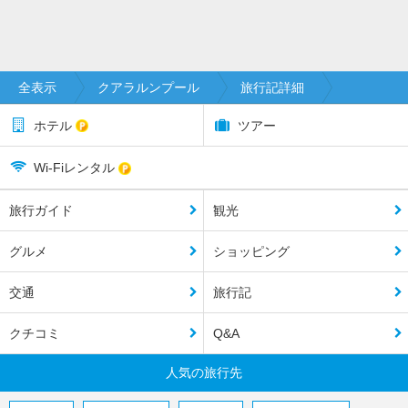
全表示
クアラルンプール
旅行記詳細
ホテル
ツアー
Wi-Fiレンタル
旅行ガイド
観光
グルメ
ショッピング
交通
旅行記
クチコミ
Q&A
人気の旅行先