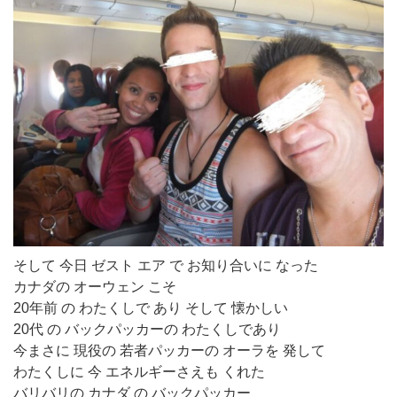
そして 今日 ゼスト エア で お知り合いに なった
カナダの オーウェン こそ
20年前 の わたくしで あり そして 懐かしい
20代 の バックパッカーの わたくしであり
今まさに 現役の 若者パッカーの オーラを 発して
わたくしに 今 エネルギーさえも くれた
バリバリの カナダ の バックパッカー