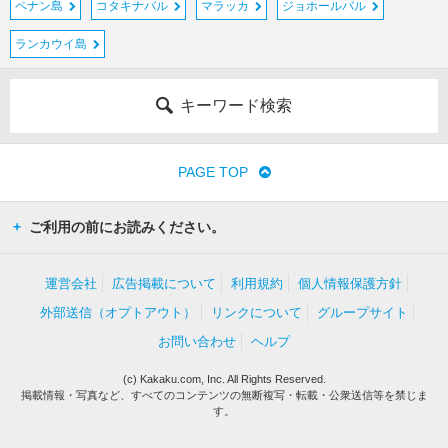
ペナン島
コタキナバル
マラッカ
ジョホールバル
ランカウイ島
キーワード検索
PAGE TOP
ご利用の前にお読みください。
運営会社
広告掲載について
利用規約
個人情報保護方針
外部送信（オプトアウト）
リンクについて
グループサイト
お問い合わせ
ヘルプ
(c) Kakaku.com, Inc. All Rights Reserved.
掲載情報・写真など、すべてのコンテンツの無断複写・転載・公衆送信等を禁じま
す。