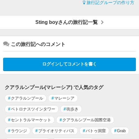
旅行記グループの作り方
Sting boyさんの旅行記一覧
この旅行記へのコメント
ログインしてコメントを書く
クアラルンプール(マレーシア) で人気のタグ
#
クアラルンプール
#
マレーシア
#
ペトロナスツインタワー
#
街歩き
#
セントラルマーケット
#
クアラルンプール国際空港
#
ラウンジ
#
プライオリティパス
#
バトゥ洞窟
#
Grab