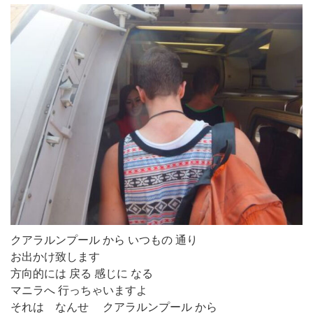
クアラルンプール から いつもの 通り
お出かけ致します
方向的には 戻る 感じに なる
マニラへ 行っちゃいますよ
それは なんせ クアラルンプール から