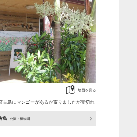
地図を見る
宮古島にマンゴーがあるか寄りましたが売切れ
古島
公園・植物園