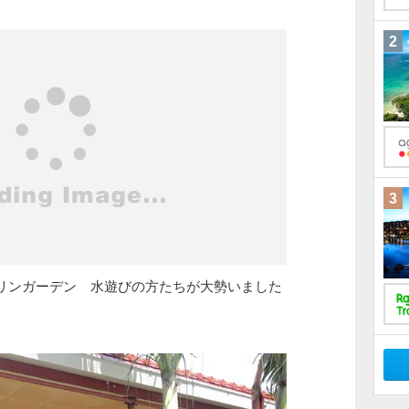
2
3
リンガーデン 水遊びの方たちが大勢いました