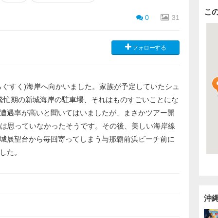
こ
0
31
フォローする
らぐすく)海岸へ向かいました。家族が予定していたシュ
繁忙期の新城海岸の駐車場、それはものすごいことにな
遭遇率が高いと聞いてはいましたが、まさかツアー開
とは思っていなかったそうです。その後、美しい海岸線
城展望台から毎回寄ってしまう与那覇前浜ビーチ前に
した。
沖