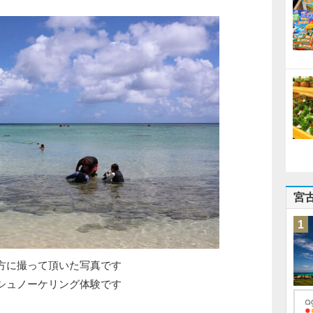
宮
1
方に撮って頂いた写真です
シュノーケリング体験です