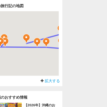
の旅行記の地図
拡大する
縄のおすすめ情報
【2026年】沖縄のお