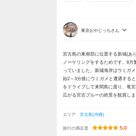
東京おやじっちさん
宮古島の東南部に位置する新城(あ
ノーケリングをするためです。8月
っていました。新城海岸はウミガメ
始2～3分後にウミガメと遭遇する
をドライブして来間島に渡り、竜宮
広がる宮古ブルーの絶景を観賞しま
エリア
宮古島(沖縄)
5.0
旅行の満足度