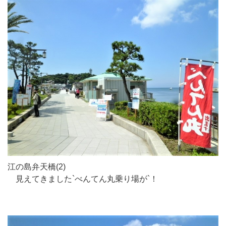
江の島弁天橋(2)
見えてきました`べんてん丸乗り場が`！