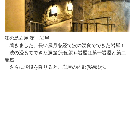
江の島岩屋 第一岩屋
着きました、長い歳月を経て波の浸食でできた岩屋！
波の浸食でできた洞窟(海蝕洞)=岩屋は第一岩屋と第二
岩屋
さらに階段を降りると、岩屋の内部(秘密)が,,