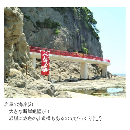
岩屋の海岸(2)
大きな断崖絶壁が！
岩場に赤色の歩道橋もあるのでびっくり(*_*)