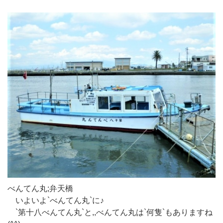
べんてん丸;弁天橋
いよいよ`べんてん丸`に♪
`第十八べんてん丸`と,,べんてん丸は`何隻`もありますね