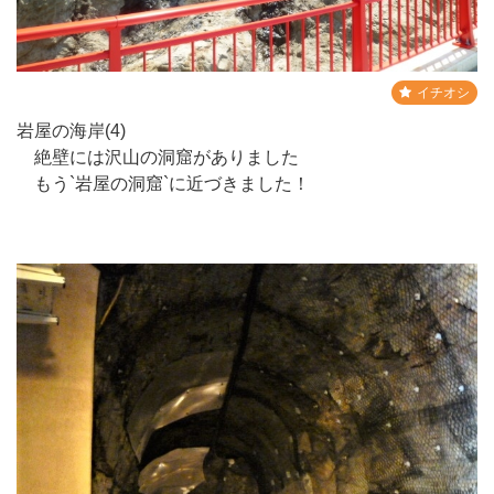
イチオシ
岩屋の海岸(4)
絶壁には沢山の洞窟がありました
もう`岩屋の洞窟`に近づきました！