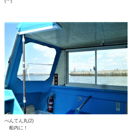
(^^)
べんてん丸(2)
船内に！