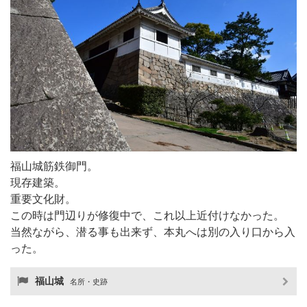
福山城筋鉄御門。
現存建築。
重要文化財。
この時は門辺りが修復中で、これ以上近付けなかった。
当然ながら、潜る事も出来ず、本丸へは別の入り口から入
った。
福山城
名所・史跡