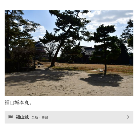
福山城本丸。
福山城
名所・史跡