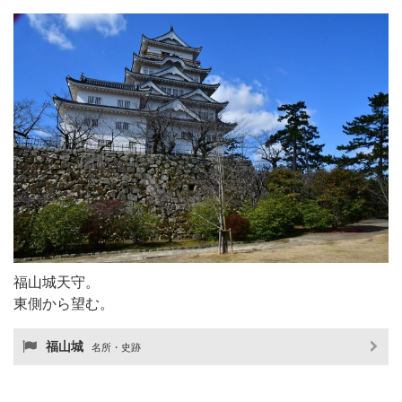
福山城天守。
東側から望む。
福山城
名所・史跡