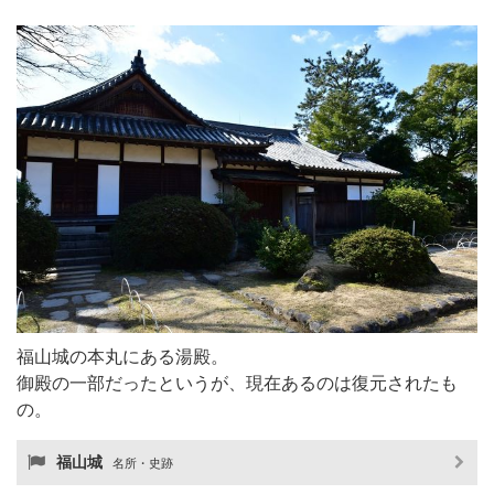
福山城の本丸にある湯殿。
御殿の一部だったというが、現在あるのは復元されたも
の。
福山城
名所・史跡