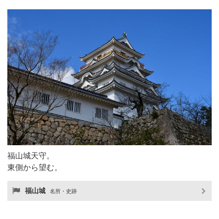
福山城天守。
東側から望む。
福山城
名所・史跡