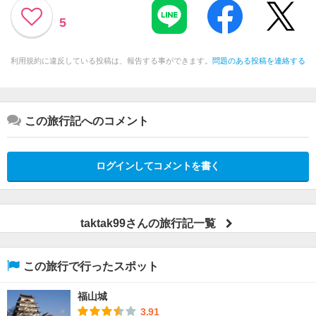
5
利用規約に違反している投稿は、報告する事ができます。
問題のある投稿を連絡する
この旅行記へのコメント
ログインしてコメントを書く
taktak99さんの旅行記一覧
この旅行で行ったスポット
福山城
3.91