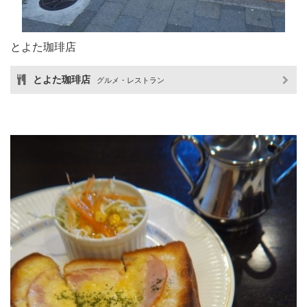
とよた珈琲店
とよた珈琲店
グルメ・レストラン