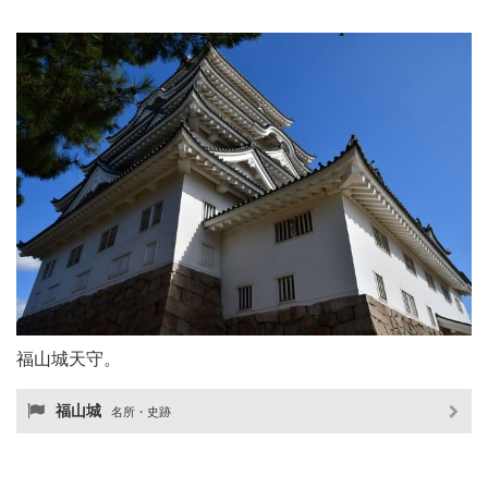
福山城天守。
福山城
名所・史跡