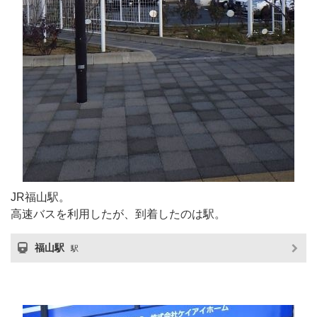
JR福山駅。
高速バスを利用したが、到着したのは駅。
福山駅
駅