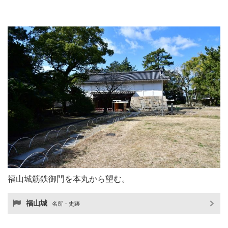
福山城筋鉄御門を本丸から望む。
福山城
名所・史跡