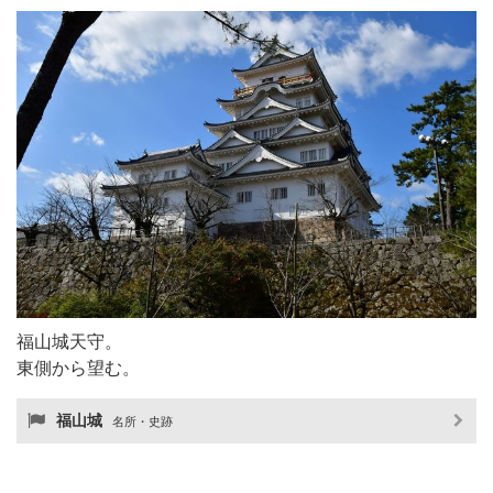
福山城天守。
東側から望む。
福山城
名所・史跡