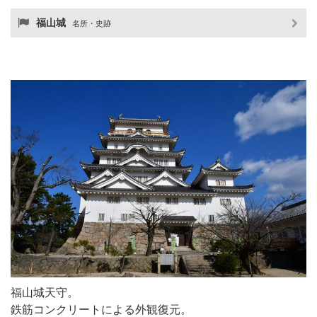
福山城
名所・史跡
福山城天守。
鉄筋コンクリートによる外観復元。