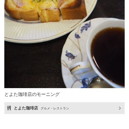
とよた珈琲店のモーニング
とよた珈琲店
グルメ・レストラン