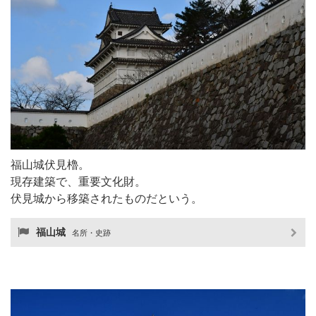
福山城伏見櫓。
現存建築で、重要文化財。
伏見城から移築されたものだという。
福山城
名所・史跡