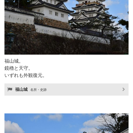
福山城。
鏡櫓と天守。
いずれも外観復元。
福山城
名所・史跡