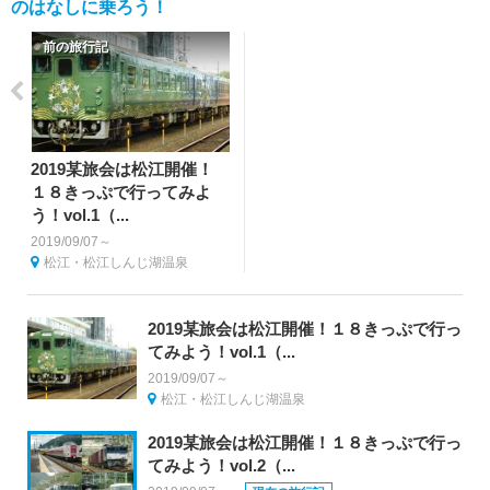
のはなしに乗ろう！
前の旅行記
2019某旅会は松江開催！
１８きっぷで行ってみよ
う！vol.1（...
2019/09/07～
松江・松江しんじ湖温泉
2019某旅会は松江開催！１８きっぷで行っ
てみよう！vol.1（...
2019/09/07～
松江・松江しんじ湖温泉
2019某旅会は松江開催！１８きっぷで行っ
てみよう！vol.2（...