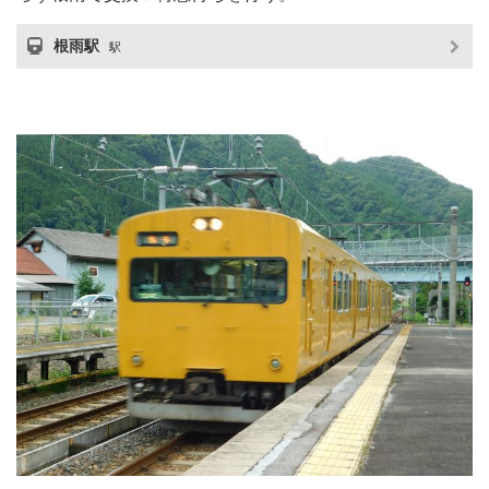
根雨駅
駅