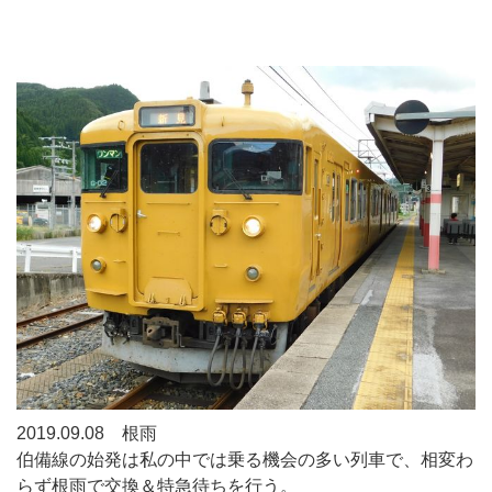
2019.09.08 根雨
伯備線の始発は私の中では乗る機会の多い列車で、相変わ
らず根雨で交換＆特急待ちを行う。