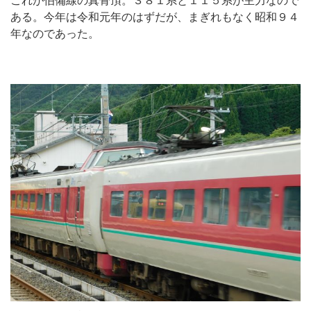
これが伯備線の真骨頂。３８１系と１１５系が主力なので
ある。今年は令和元年のはずだが、まぎれもなく昭和９４
年なのであった。