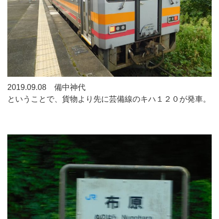
2019.09.08 備中神代
ということで、貨物より先に芸備線のキハ１２０が発車。