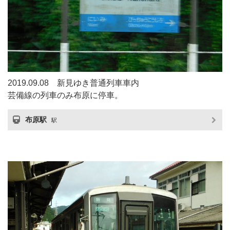
2019.09.08 新見ゆき普通列車車内
芸備線の列車のみ布原に停車。
布原駅
駅