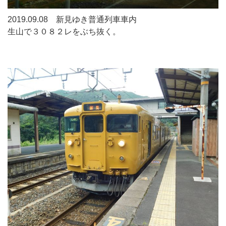
2019.09.08 新見ゆき普通列車車内
生山で３０８２レをぶち抜く。