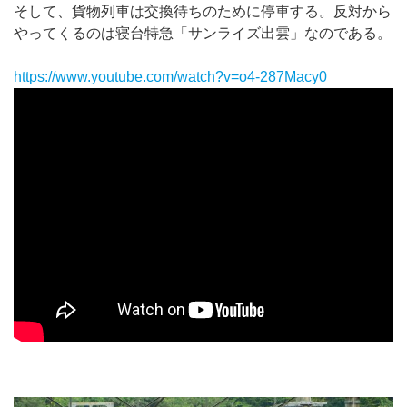
そして、貨物列車は交換待ちのために停車する。反対から
やってくるのは寝台特急「サンライズ出雲」なのである。
https://www.youtube.com/watch?v=o4-287Macy0