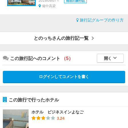
2019/09/07～
現在の旅行記
備中高梁
旅行記グループの作り方
とのっちさんの旅行記一覧
この旅行記へのコメント
（5）
開く
ログインしてコメントを書く
この旅行で行ったホテル
ホテル ビジネスインよなご
3.24