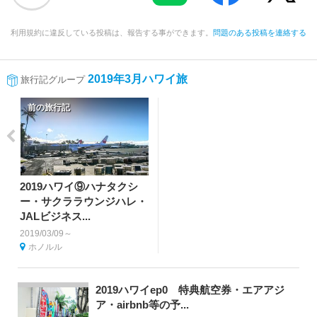
利用規約に違反している投稿は、報告する事ができます。
問題のある投稿を連絡する
2019年3月ハワイ旅
旅行記グループ
前の旅行記
2019ハワイ⑨ハナタクシ
ー・サクララウンジハレ・
JALビジネス...
2019/03/09～
ホノルル
2019ハワイep0 特典航空券・エアアジ
ア・airbnb等の予...