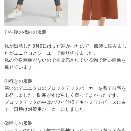
◎往復の機内の服装
私が出発した3月9日はまだ寒かったので、服装に悩みまし
たがユニクロとジーユーで乗り切りました。
私の全身画像がないので今販売されている物で近い画像を
載せています。
①行きの服装
寒いのでユニクロのブロックテックパーカーを着て自宅を
出発しました。防寒がすばらしく買ってよかったです。
ブロックテックの中はハワイ仕様でキャミワンピースに白
Ｔ、日焼け対策用パーカーにしました。
②帰りの服装
ジーユーのワッフル生地の長袖ワンピースにレギンスをあ