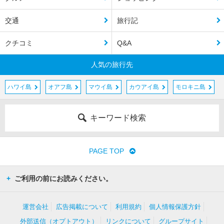
交通
旅行記
クチコミ
Q&A
人気の旅行先
ハワイ島
オアフ島
マウイ島
カウアイ島
モロキニ島
キーワード検索
PAGE TOP
ご利用の前にお読みください。
運営会社
広告掲載について
利用規約
個人情報保護方針
外部送信（オプトアウト）
リンクについて
グループサイト