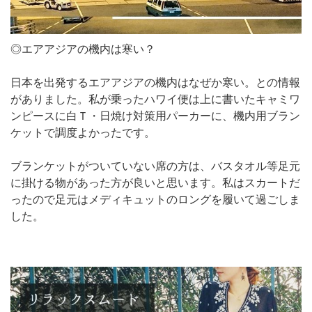
◎エアアジアの機内は寒い？
日本を出発するエアアジアの機内はなぜか寒い。との情報
がありました。私が乗ったハワイ便は上に書いたキャミワ
ンピースに白Ｔ・日焼け対策用パーカーに、機内用ブラン
ケットで調度よかったです。
ブランケットがついていない席の方は、バスタオル等足元
に掛ける物があった方が良いと思います。私はスカートだ
ったので足元はメディキュットのロングを履いて過ごしま
した。