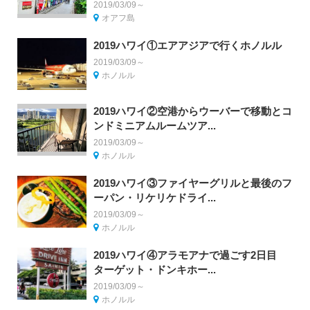
2019/03/09～
オアフ島
2019ハワイ①エアアジアで行くホノルル
2019/03/09～
ホノルル
2019ハワイ②空港からウーバーで移動とコ
ンドミニアムルームツア...
2019/03/09～
ホノルル
2019ハワイ③ファイヤーグリルと最後のフ
ーパン・リケリケドライ...
2019/03/09～
ホノルル
2019ハワイ④アラモアナで過ごす2日目
ターゲット・ドンキホー...
2019/03/09～
ホノルル