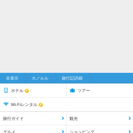
全表示
ホノルル
旅行記詳細
ホテル
ツアー
Wi-Fiレンタル
旅行ガイド
観光
グルメ
ショッピング