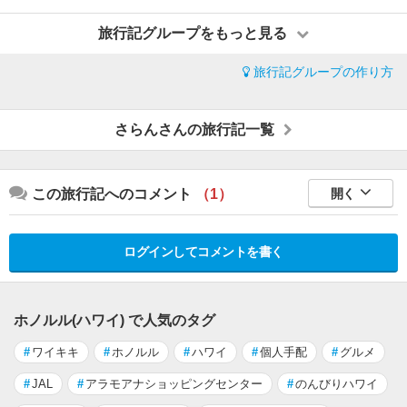
旅行記グループをもっと見る
旅行記グループの作り方
さらんさんの旅行記一覧
この旅行記へのコメント
（1）
開く
ログインしてコメントを書く
ホノルル(ハワイ) で人気のタグ
#
ワイキキ
#
ホノルル
#
ハワイ
#
個人手配
#
グルメ
#
JAL
#
アラモアナショッピングセンター
#
のんびりハワイ