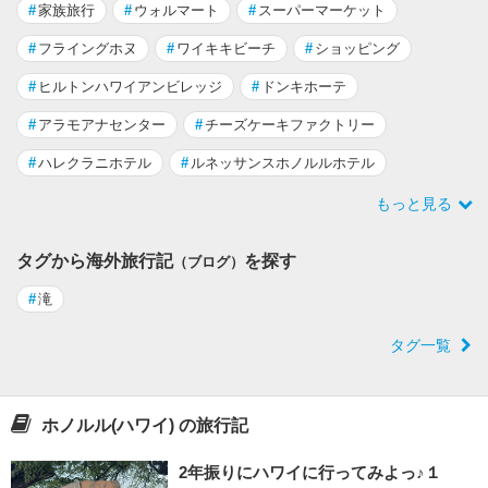
#
家族旅行
#
ウォルマート
#
スーパーマーケット
#
フライングホヌ
#
ワイキキビーチ
#
ショッピング
#
ヒルトンハワイアンビレッジ
#
ドンキホーテ
#
アラモアナセンター
#
チーズケーキファクトリー
#
ハレクラニホテル
#
ルネッサンスホノルルホテル
もっと見る
タグから海外旅行記
を探す
（ブログ）
#
滝
タグ一覧
ホノルル(ハワイ) の旅行記
2年振りにハワイに行ってみよっ♪１