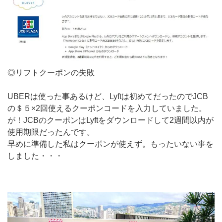
◎リフトクーポンの失敗
UBERは使った事あるけど、Lyftは初めてだったのでJCB
の＄５×2回使えるクーポンコードを入力していました。
が！JCBのクーポンはLyftをダウンロードして2週間以内が
使用期限だったんです。
早めに準備した私はクーポンが使えず。もったいない事を
しました・・・