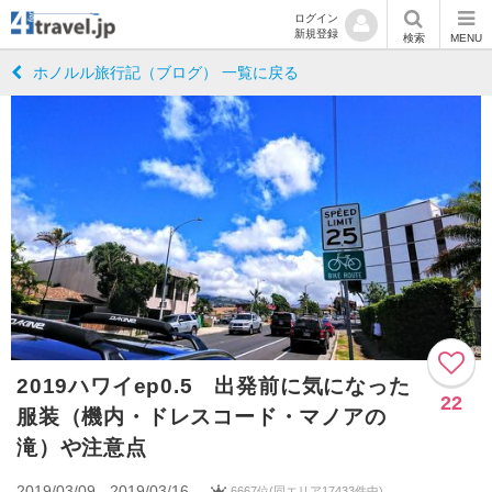
ログイン
新規登録
検索
MENU
ホノルル旅行記（ブログ） 一覧に戻る
2019ハワイep0.5 出発前に気になった
22
服装（機内・ドレスコード・マノアの
滝）や注意点
2019/03/09 - 2019/03/16
6667位(同エリア17433件中)