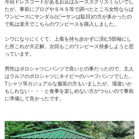
今回ドレスコードがあるお店はルースズクリスくらいでし
たが、事前にブログやＳＮＳ等で調べたところ女性ならば
ワンピースにサンダル(ビーサンは駄目)の方が多かったの
で私は楽天でこちらのワンピースを購入しました。
シワになりにくくて、上着を持ち歩かずに済む5部袖にし
た所これが大正解。次回もこのワンピース持参しようと思
っています。
男性はポロシャツにパンツで良いとの事だったので、主人
はラルフのポロシャツにネイビーのハーフパンツでした。
Tシャツ等カジュアルな服装の方もいましたが、場違いか
もしれない・・・と食事を楽しめない方がつらいので事前
に準備して良かったです。