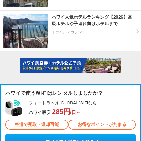
ハワイ人気ホテルランキング【2026】高
級ホテルや子連れ向けホテルまで
トラベルマガジン
ハワイで使うWi-Fiはレンタルしましたか？
フォートラベル GLOBAL WiFiなら
285円
ハワイ最安
/日～
空港で受取・返却可能
お得なポイントがたまる