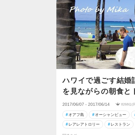
ハワイで過ごす結婚
を見ながらの朝食と
2017/06/07 - 2017/06/14
8268位
#
オアフ島
#
オーシャンビュー
#
レアレアトロリー
#
レストラン