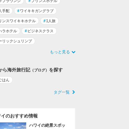
ラブラウンジ
#
プリンスホテル
人手配
#
ワイキキガングラブ
リンスワイキキホテル
#
1人旅
ハラホテル
#
ビジネスクラス
ーリックシュリンプ
もっと見る
から海外旅行記
を探す
（ブログ）
ごはん
タグ一覧
ワイのおすすめ情報
ハワイの絶景スポッ