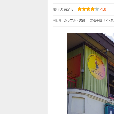
4.0
旅行の満足度
同行者
カップル・夫婦
交通手段
レンタ