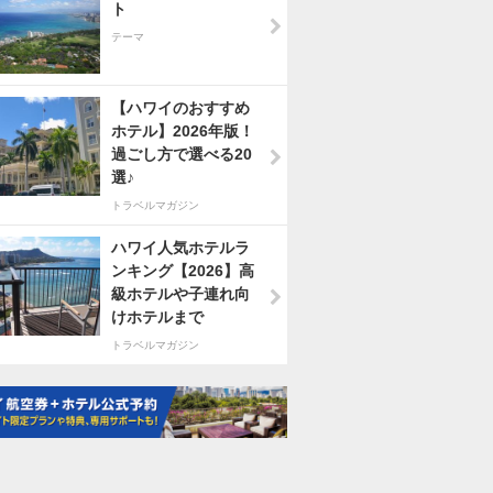
ト
テーマ
【ハワイのおすすめ
ホテル】2026年版！
過ごし方で選べる20
選♪
トラベルマガジン
ハワイ人気ホテルラ
ンキング【2026】高
級ホテルや子連れ向
けホテルまで
トラベルマガジン