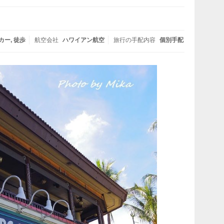
カー
徒歩
航空会社
ハワイアン航空
旅行の手配内容
個別手配