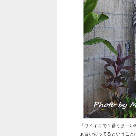
「ワイキキで１番うま～い
ぁ言い切ってるということ