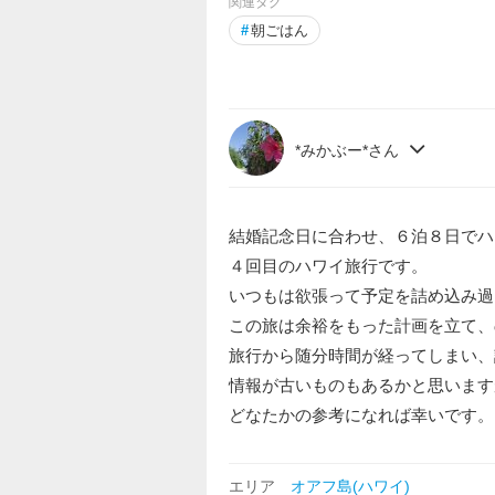
関連タグ
#
朝ごはん
*みかぶー*さん
結婚記念日に合わせ、６泊８日でハ
４回目のハワイ旅行です。
いつもは欲張って予定を詰め込み過
この旅は余裕をもった計画を立て、
旅行から随分時間が経ってしまい、
情報が古いものもあるかと思います
どなたかの参考になれば幸いです。
エリア
オアフ島(ハワイ)