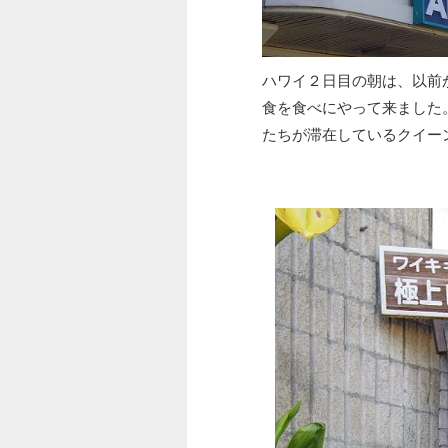
ハワイ２日目の朝は、以前
食を食べにやって来ました
たちが滞在しているクイー