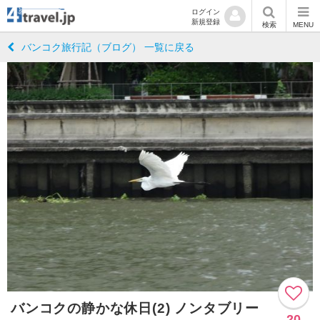
ログイン
新規登録
検索
MENU
バンコク旅行記（ブログ） 一覧に戻る
バンコクの静かな休日(2) ノンタブリー
20