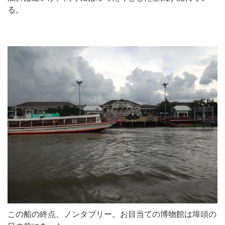
る。
この船の終点、ノンタブリー。お目当ての博物館は埠頭の