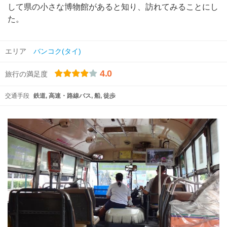
して県の小さな博物館があると知り、訪れてみることにし
た。
エリア
バンコク(タイ)
4.0
旅行の満足度
交通手段
鉄道
高速・路線バス
船
徒歩