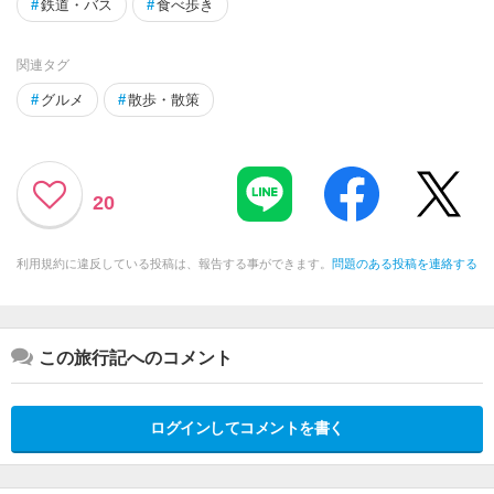
#
鉄道・バス
#
食べ歩き
関連タグ
#
グルメ
#
散歩・散策
20
利用規約に違反している投稿は、報告する事ができます。
問題のある投稿を連絡する
この旅行記へのコメント
ログインしてコメントを書く