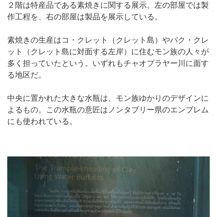
２階は特産品である素焼きに関する展示。左の部屋では製
作工程を、右の部屋は製品を展示している。
素焼きの生産はコ・クレット（クレット島）やパク・クレ
ット（クレット島に対面する左岸）に住むモン族の人々が
多く担っていたという。いずれもチャオプラヤー川に面す
る地区だ。
中央に置かれた大きな水瓶は、モン族ゆかりのデザインに
よるもの。この水瓶の意匠はノンタブリー県のエンブレム
にも使われている。