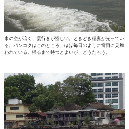
東の空が暗く、雲行きが怪しい。ときどき稲妻が光ってい
る。バンコクはこのところ、ほぼ毎日のように雷雨に見舞
われている。帰るまで持つとよいが、どうだろう。