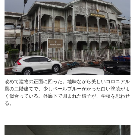
改めて建物の正面に回った。地味ながら美しいコロニアル
風の二階建てで、少しペールブルーがかった白い塗装がよ
く似合っている。外廊下で囲まれた様子が、学校を思わせ
る。