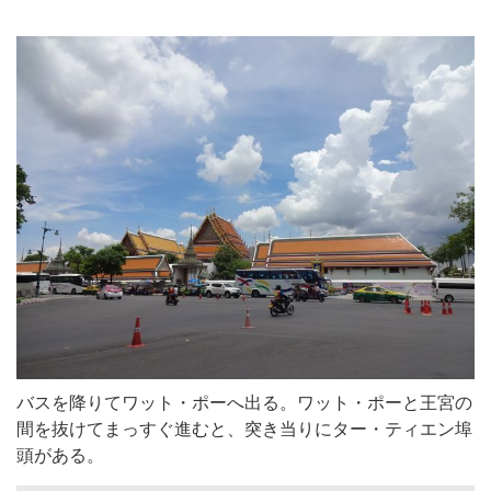
バスを降りてワット・ポーへ出る。ワット・ポーと王宮の
間を抜けてまっすぐ進むと、突き当りにター・ティエン埠
頭がある。