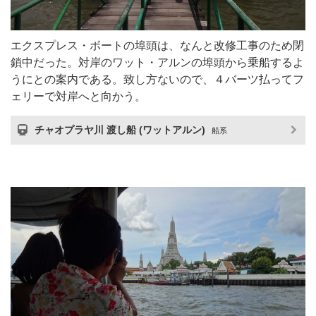
エクスプレス・ボートの埠頭は、なんと改修工事のため閉
鎖中だった。対岸のワット・アルンの埠頭から乗船するよ
うにとの案内である。致し方ないので、４バーツ払ってフ
ェリーで対岸へと向かう。
チャオプラヤ川 渡し船 (ワットアルン)
船系