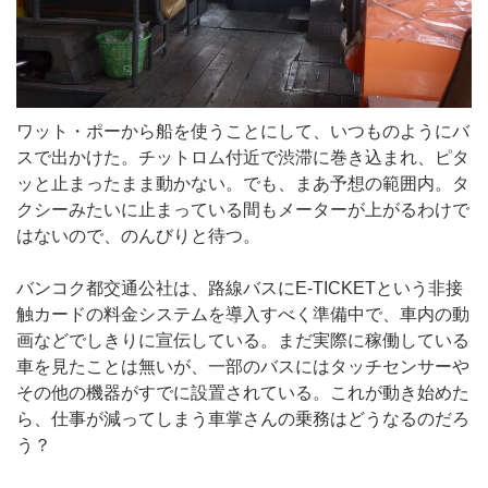
ワット・ポーから船を使うことにして、いつものようにバ
スで出かけた。チットロム付近で渋滞に巻き込まれ、ピタ
ッと止まったまま動かない。でも、まあ予想の範囲内。タ
クシーみたいに止まっている間もメーターが上がるわけで
はないので、のんびりと待つ。
バンコク都交通公社は、路線バスにE-TICKETという非接
触カードの料金システムを導入すべく準備中で、車内の動
画などでしきりに宣伝している。まだ実際に稼働している
車を見たことは無いが、一部のバスにはタッチセンサーや
その他の機器がすでに設置されている。これが動き始めた
ら、仕事が減ってしまう車掌さんの乗務はどうなるのだろ
う？