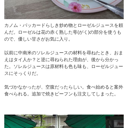
カノム・パッカードらしき炒め物とローゼルジュースを頼
んだ。ローゼルは花の赤く熟した萼(がく)の部分を使うも
ので、優しい甘さがお気に入り。
以前に中南米のソレルジュースの材料を尋ねたとき、おま
えはタイ人か？と逆に尋ねられた理由が、後から分かっ
た。ソレルジュースは原材料も色も味も、ローゼルジュー
スにそっくりだ。
気づかなかったが、空腹だったらしい。食べ始めると案外
食べられる。追加で焼きビーフンも注文してしまった。