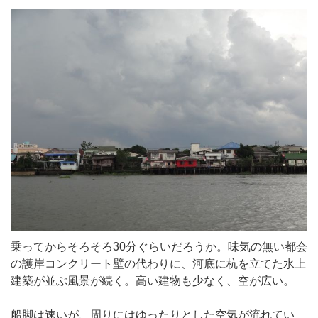
乗ってからそろそろ30分ぐらいだろうか。味気の無い都会
の護岸コンクリート壁の代わりに、河底に杭を立てた水上
建築が並ぶ風景が続く。高い建物も少なく、空が広い。
船脚は速いが、周りにはゆったりとした空気が流れてい