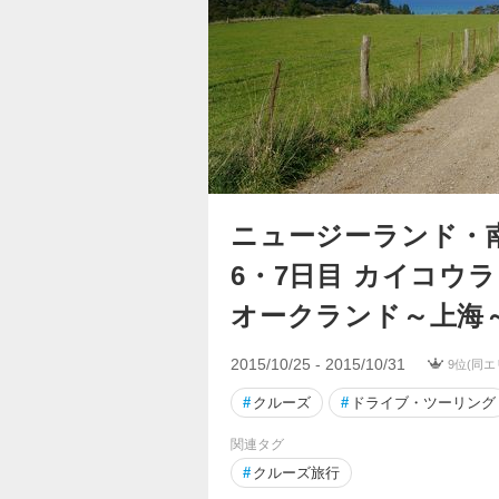
ニュージーランド
6・7日目 カイコウ
オークランド～上海
2015/10/25 - 2015/10/31
9位(同エ
#
クルーズ
#
ドライブ・ツーリング
関連タグ
#
クルーズ旅行