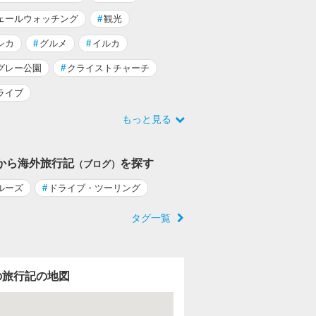
ェールウォッチング
#
観光
シカ
#
グルメ
#
イルカ
グレー公園
#
クライストチャーチ
ライブ
もっと見る
から海外旅行記
を探す
（ブログ）
ルーズ
#
ドライブ・ツーリング
タグ一覧
の旅行記の地図