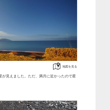
地図を見る
星が見えました。ただ、満月に近かったので星