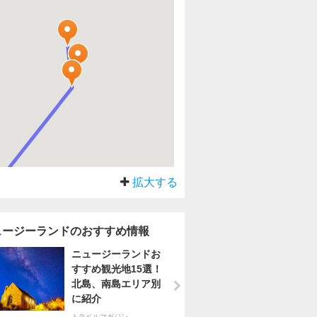
拡大する
ュージーランドのおすすめ情報
ニュージーランドお
すすめ観光地15選！
北島、南島エリア別
に紹介
トラベルマガジン