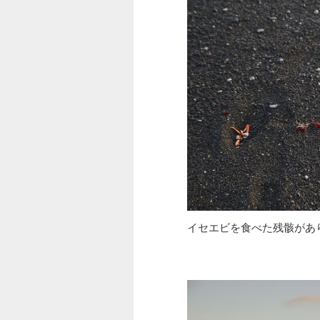
イセエビを食べた残骸があ