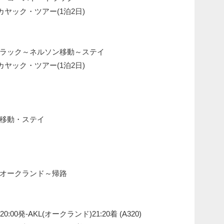
ヤック・ツアー(1泊2日)
ラック～ネルソン移動～ステイ
ヤック・ツアー(1泊2日)
移動・ステイ
オークランド～帰路
:00発-AKL(オークランド)21:20着 (A320)