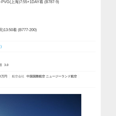
VG(上海)7:55+1DAY着 (B787-9)
13:50着 (B777-200)
)
通
3.0
10万円
航空会社
中国国際航空 ニュージーランド航空