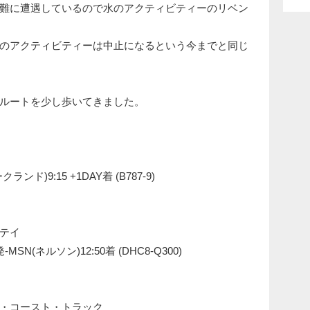
難に遭遇しているので水のアクティビティーのリベン
のアクティビティーは中止になるという今までと同じ
ルートを少し歩いてきました。
クランド)9:15 +1DAY着 (B787-9)
テイ
-MSN(ネルソン)12:50着 (DHC8-Q300)
・コースト・トラック