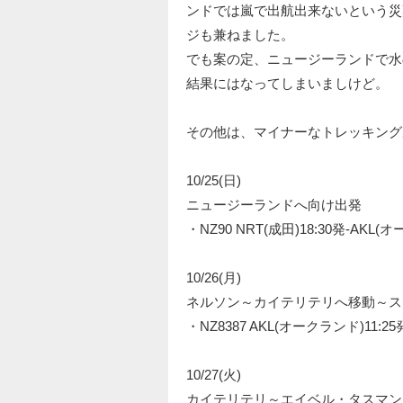
ンドでは嵐で出航出来ないという災
ジも兼ねました。
でも案の定、ニュージーランドで水
結果にはなってしまいましけど。
その他は、マイナーなトレッキング
10/25(日)
ニュージーランドへ向け出発
・NZ90 NRT(成田)18:30発-AKL(オー
10/26(月)
ネルソン～カイテリテリへ移動～ス
・NZ8387 AKL(オークランド)11:25発
10/27(火)
カイテリテリ～エイベル・タスマン