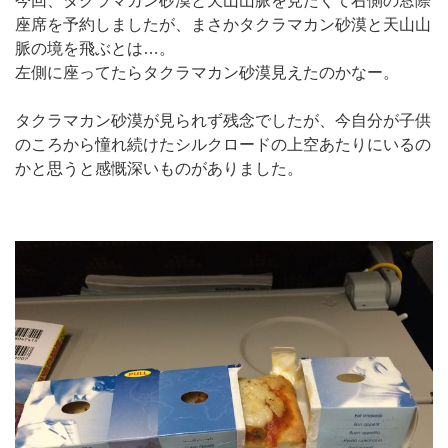
今回、タクラマカン砂漠と天山山脈を見たくて右側の窓際
座席を予約しましたが、まさかタクラマカン砂漠と天山山
脈の境を飛ぶとは…。
左側に座ってたらタクラマカン砂漠見えたのかなー。
タクラマカン砂漠が見られず残念でしたが、今自分が子供
のころから憧れ続けたシルクロードの上空あたりにいるの
かと思うと感慨深いものがありました。