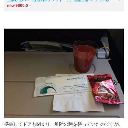
9600.0
KRW
～
搭乗してドアも閉まり、離陸の時を待っていたのですが、