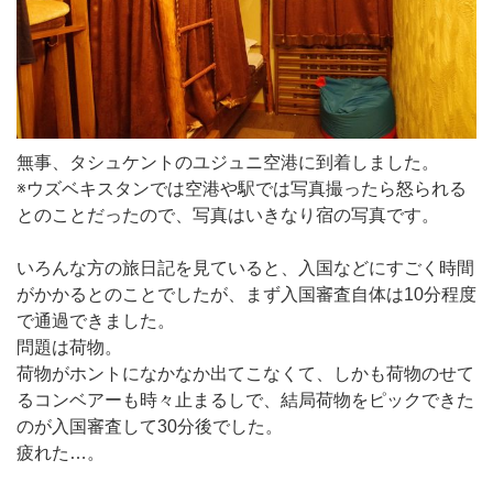
無事、タシュケントのユジュニ空港に到着しました。
※ウズベキスタンでは空港や駅では写真撮ったら怒られる
とのことだったので、写真はいきなり宿の写真です。
いろんな方の旅日記を見ていると、入国などにすごく時間
がかかるとのことでしたが、まず入国審査自体は10分程度
で通過できました。
問題は荷物。
荷物がホントになかなか出てこなくて、しかも荷物のせて
るコンベアーも時々止まるしで、結局荷物をピックできた
のが入国審査して30分後でした。
疲れた…。