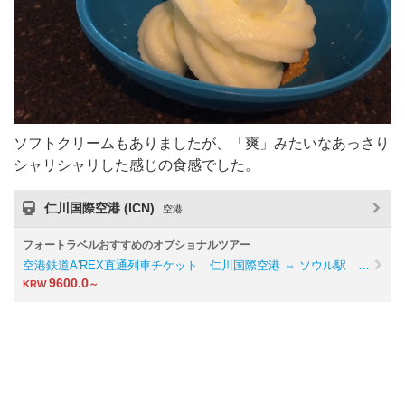
ソフトクリームもありましたが、「爽」みたいなあっさり
シャリシャリした感じの食感でした。
仁川国際空港 (ICN)
空港
フォートラベルおすすめのオプショナルツアー
空港鉄道A'REX直通列車チケット 仁川国際空港 ⇔ ソウル駅 …
9600.0
KRW
～