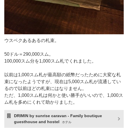
ウスベクあるあるの札束。
50ドル＝290,000スム。
100,000スム分を1,000スム札でくれました。
以前は1,000スム札が最高額の紙幣だったために大変な札
束になったようですが、現在は5,000スム札が流通してい
るので以前ほどの札束にはなりません。
ただ、1,000スム札は何かと使い勝手がいいので、1,000ス
ム札を多めにくれて助かりました。
DRIMIN by sunrise caravan - Family boutique
guesthouse and hostel
ホテル