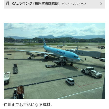
KALラウンジ (福岡空港国際線)
グルメ・レストラン
仁川までお世話になる機材。