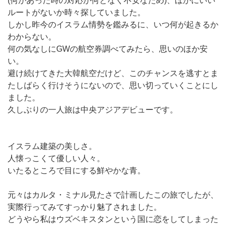
(何かあった時の対応が何となく不安なため)、ほかにいい
ルートがないか時々探していました。
しかし昨今のイスラム情勢を鑑みるに、いつ何が起きるか
わからない。
何の気なしにGWの航空券調べてみたら、思いのほか安
い。
避け続けてきた大韓航空だけど、このチャンスを逃すとま
たしばらく行けそうにないので、思い切っていくことにし
ました。
久しぶりの一人旅は中央アジアデビューです。
イスラム建築の美しさ。
人懐っこくて優しい人々。
いたるところで目にする鮮やかな青。
元々はカルタ・ミナル見たさで計画したこの旅でしたが、
実際行ってみてすっかり魅了されました。
どうやら私はウズベキスタンという国に恋をしてしまった