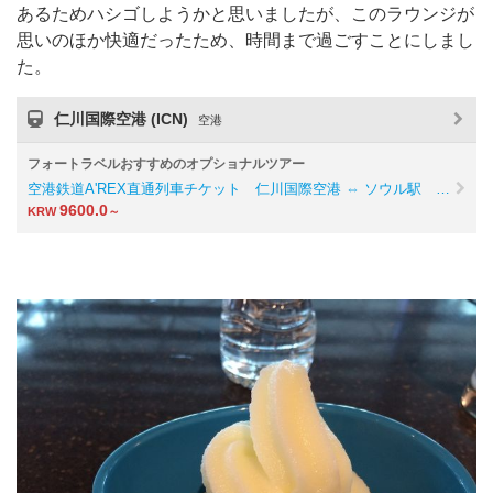
あるためハシゴしようかと思いましたが、このラウンジが
思いのほか快適だったため、時間まで過ごすことにしまし
た。
仁川国際空港 (ICN)
空港
フォートラベルおすすめのオプショナルツアー
空港鉄道A'REX直通列車チケット 仁川国際空港 ⇔ ソウル駅 …
9600.0
KRW
～