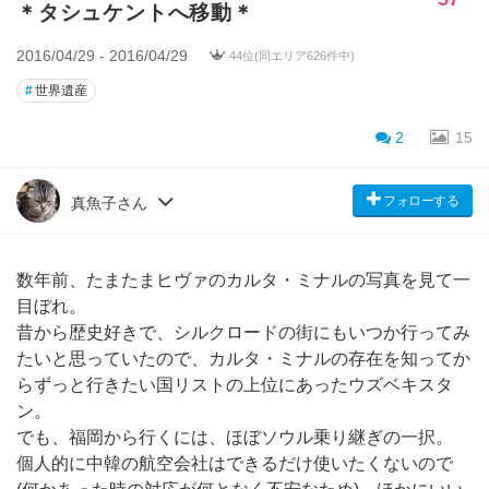
＊タシュケントへ移動＊
2016/04/29 - 2016/04/29
44位(同エリア626件中)
#
世界遺産
2
15
フォローする
真魚子さん
数年前、たまたまヒヴァのカルタ・ミナルの写真を見て一
目ぼれ。
昔から歴史好きで、シルクロードの街にもいつか行ってみ
たいと思っていたので、カルタ・ミナルの存在を知ってか
らずっと行きたい国リストの上位にあったウズベキスタ
ン。
でも、福岡から行くには、ほぼソウル乗り継ぎの一択。
個人的に中韓の航空会社はできるだけ使いたくないので