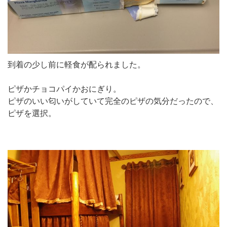
到着の少し前に軽食が配られました。
ピザかチョコパイかおにぎり。
ピザのいい匂いがしていて完全のピザの気分だったので、
ピザを選択。