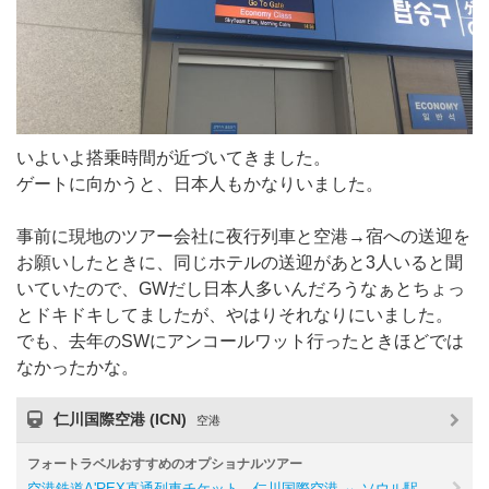
いよいよ搭乗時間が近づいてきました。
ゲートに向かうと、日本人もかなりいました。
事前に現地のツアー会社に夜行列車と空港→宿への送迎を
お願いしたときに、同じホテルの送迎があと3人いると聞
いていたので、GWだし日本人多いんだろうなぁとちょっ
とドキドキしてましたが、やはりそれなりにいました。
でも、去年のSWにアンコールワット行ったときほどでは
なかったかな。
仁川国際空港 (ICN)
空港
フォートラベルおすすめのオプショナルツアー
空港鉄道A'REX直通列車チケット 仁川国際空港 ⇔ ソウル駅 …