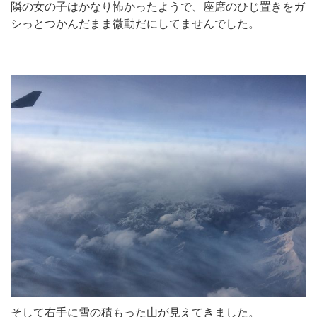
隣の女の子はかなり怖かったようで、座席のひじ置きをガ
シっとつかんだまま微動だにしてませんでした。
そして右手に雪の積もった山が見えてきました。