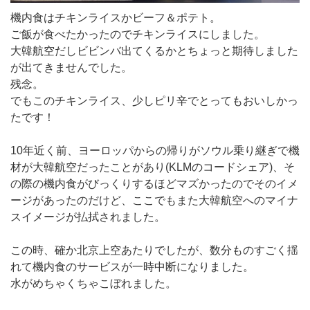
機内食はチキンライスかビーフ＆ポテト。
ご飯が食べたかったのでチキンライスにしました。
大韓航空だしビビンバ出てくるかとちょっと期待しました
が出てきませんでした。
残念。
でもこのチキンライス、少しピリ辛でとってもおいしかっ
たです！
10年近く前、ヨーロッパからの帰りがソウル乗り継ぎで機
材が大韓航空だったことがあり(KLMのコードシェア)、そ
の際の機内食がびっくりするほどマズかったのでそのイメ
ージがあったのだけど、ここでもまた大韓航空へのマイナ
スイメージが払拭されました。
この時、確か北京上空あたりでしたが、数分ものすごく揺
れて機内食のサービスが一時中断になりました。
水がめちゃくちゃこぼれました。