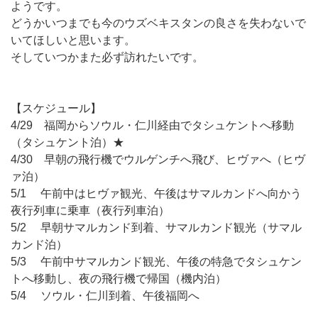
ようです。
どうかいつまでも今のウズベキスタンの良さを失わないで
いてほしいと思います。
そしていつかまた必ず訪れたいです。
【スケジュール】
4/29 福岡からソウル・仁川経由でタシュケントへ移動
（タシュケント泊）★
4/30 早朝の飛行機でウルゲンチへ飛び、ヒヴァへ（ヒヴ
ァ泊）
5/1 午前中はヒヴァ観光、午後はサマルカンドへ向かう
夜行列車に乗車（夜行列車泊）
5/2 早朝サマルカンド到着、サマルカンド観光（サマル
カンド泊）
5/3 午前中サマルカンド観光、午後の特急でタシュケン
トへ移動し、夜の飛行機で帰国（機内泊）
5/4 ソウル・仁川到着、午後福岡へ