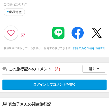
この旅行記のタグ
#
世界遺産
57
利用規約に違反している投稿は、報告する事ができます。
問題のある投稿を連絡する
この旅行記へのコメント
（2）
開く
ログインしてコメントを書く
真魚子さんの関連旅行記