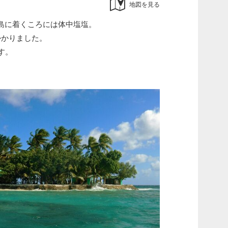
地図を見る
島に着くころには体中塩塩。
かかりました。
す。