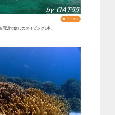
イチオシ
島周辺で癒しのダイビング1本。