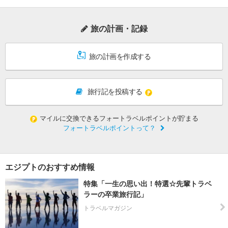
旅の計画・記録
旅の計画を作成する
旅行記を投稿する
マイルに交換できるフォートラベルポイントが貯まる
フォートラベルポイントって？
エジプトのおすすめ情報
特集「一生の思い出！特選☆先輩トラベ
ラーの卒業旅行記」
トラベルマガジン