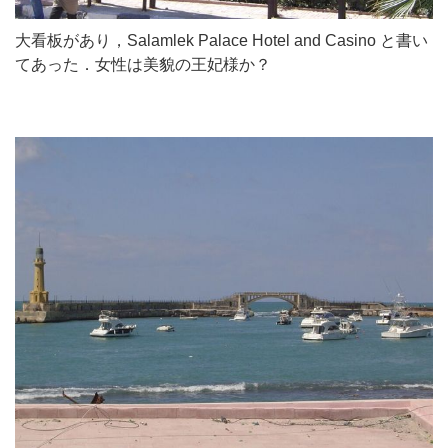
大看板があり，Salamlek Palace Hotel and Casino と書い
てあった．女性は美貌の王妃様か？