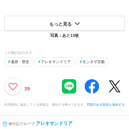
もっと見る
写真：あと
13
枚
この旅行記のタグ
#
遺跡・歴史
#
アレキサンドリア
#
モンタザ宮殿
39
利用規約に違反している投稿は、報告する事ができます。
問題のある投稿を連絡する
アレキサンドリア
旅行記グループ