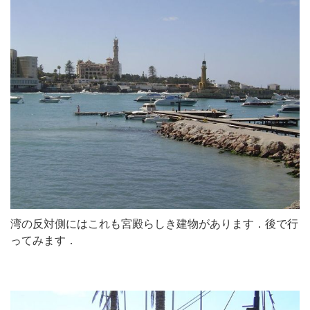
湾の反対側にはこれも宮殿らしき建物があります．後で行
ってみます．