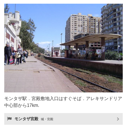
モンタザ駅．宮殿敷地入口はすぐそば．アレキサンドリア
中心部から17km.
モンタザ宮殿
城・宮殿