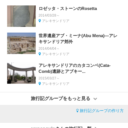
ロゼッタ・ストーンのRosetta
2014/03/28～
アレキサンドリア
世界遺産アブ・ミーナ(Abu Mena)―アレ
キサンドリア郊外
2014/04/04～
アレキサンドリア
アレキサンドリアのカタコンベ(Cata-
Comb)遺跡とアブキー...
2015/03/27～
アレキサンドリア
旅行記グループをもっと見る
旅行記グループの作り方