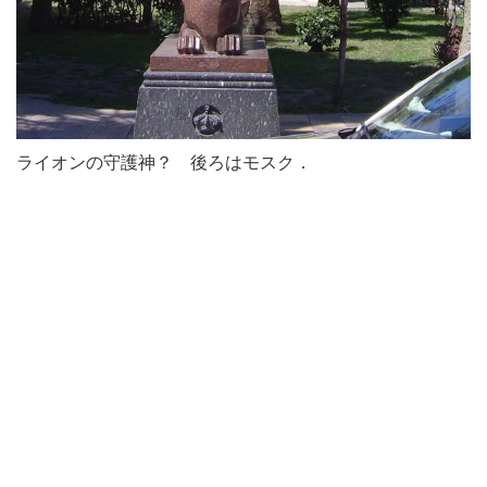
ライオンの守護神？ 後ろはモスク．