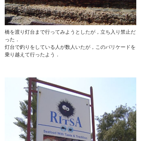
橋を渡り灯台まで行ってみようとしたが，立ち入り禁止だ
った．
灯台で釣りをしている人が数人いたが，このバリケードを
乗り越えて行ったよう．