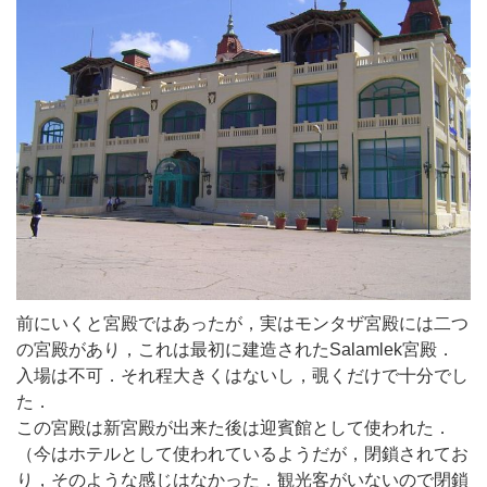
前にいくと宮殿ではあったが，実はモンタザ宮殿には二つ
の宮殿があり，これは最初に建造されたSalamlek宮殿．
入場は不可．それ程大きくはないし，覗くだけで十分でし
た．
この宮殿は新宮殿が出来た後は迎賓館として使われた．
（今はホテルとして使われているようだが，閉鎖されてお
り，そのような感じはなかった．観光客がいないので閉鎖