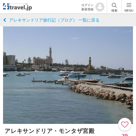
ログイン
新規登録
検索
MENU
アレキサンドリア旅行記（ブログ） 一覧に戻る
アレキサンドリア・モンタザ宮殿
39