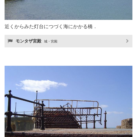
近くからみた灯台につづく海にかかる橋．
モンタザ宮殿
城・宮殿