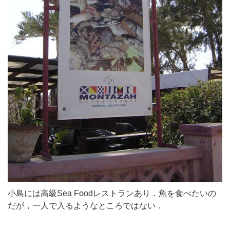
小島には高級Sea Foodレストランあり．魚を食べたいの
だが，一人で入るようなところではない．