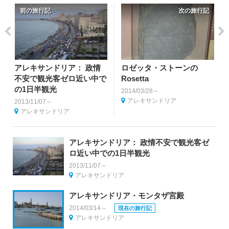
前の旅行記
次の旅行記
アレキサンドリア： 政情
ロゼッタ・ストーンの
不安で観光客ゼロ近い中で
Rosetta
の1日半観光
2014/03/28～
アレキサンドリア
2013/11/07～
アレキサンドリア
アレキサンドリア： 政情不安で観光客ゼ
ロ近い中での1日半観光
2013/11/07～
アレキサンドリア
アレキサンドリア・モンタザ宮殿
2014/03/14～
現在の旅行記
アレキサンドリア