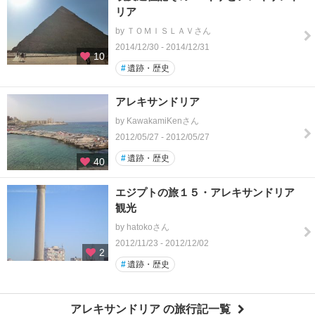
リア
by ＴＯＭＩＳＬＡＶさん
2014/12/30 - 2014/12/31
10
#
遺跡・歴史
アレキサンドリア
by KawakamiKenさん
2012/05/27 - 2012/05/27
#
遺跡・歴史
40
エジプトの旅１５・アレキサンドリア
観光
by hatokoさん
2012/11/23 - 2012/12/02
2
#
遺跡・歴史
アレキサンドリア の旅行記一覧