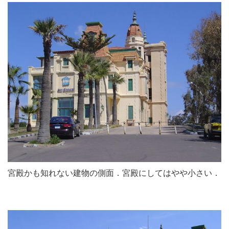
宮殿かも知れない建物の側面．宮殿にしてはやや小さい．