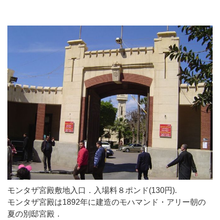
モンタザ宮殿敷地入口．入場料８ポンド(130円).
モンタザ宮殿は1892年に建造のモハマンド・アリー朝の
夏の別邸宮殿．