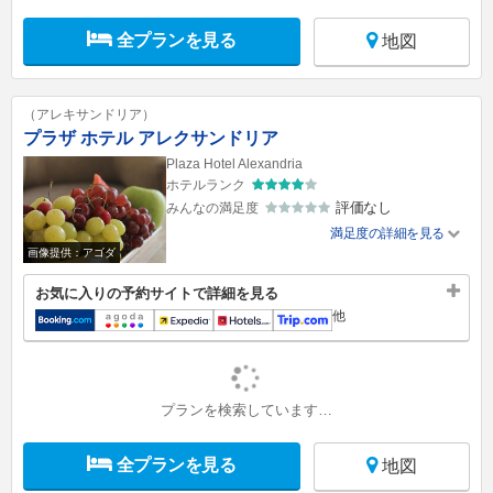
全プランを見る
地図
（アレキサンドリア）
プラザ ホテル アレクサンドリア
Plaza Hotel Alexandria
ホテルランク
評価なし
みんなの満足度
満足度の詳細を見る
画像提供：アゴダ
お気に入りの予約サイトで詳細を見る
他
プランを検索しています…
全プランを見る
地図