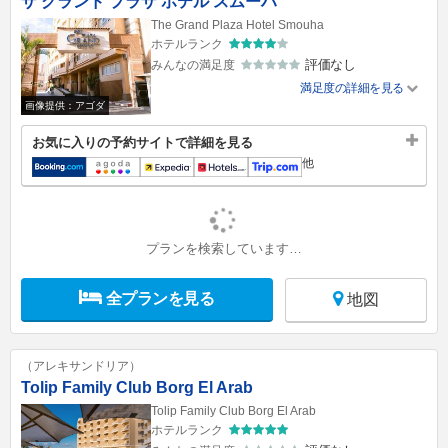
ザ グランド プラザ ホテル スムーハ
The Grand Plaza Hotel Smouha
ホテルランク
評価なし
みんなの満足度
満足度の詳細を見る
画像提供：アゴダ
お気に入りの予約サイトで詳細を見る
他
プランを検索しています…
全プランを見る
地図
（アレキサンドリア）
Tolip Family Club Borg El Arab
Tolip Family Club Borg El Arab
ホテルランク