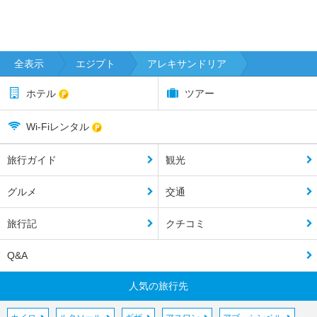
全表示
エジプト
アレキサンドリア
ホテル
ツアー
Wi-Fiレンタル
旅行ガイド
観光
グルメ
交通
旅行記
クチコミ
Q&A
人気の旅行先