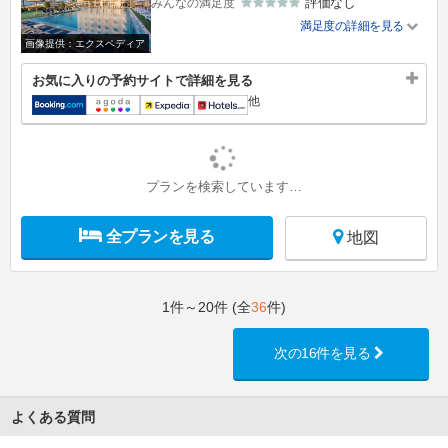
評価なし
みんなの満足度
満足度の詳細を見る
画像提供：エクスペディア
お気に入りの予約サイトで詳細を見る
他
プランを検索しています…
全プランを見る
地図
1件～20件 (全
36
件)
次の16件を見る
よくある質問