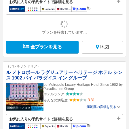
お気に入りの予約サイトで詳細を見る
他
プランを検索しています…
全プランを見る
地図
（アレキサンドリア）
ル メトロポール ラグジュアリー ヘリテージ ホテル シン
ス 1902 バイ パラダイス イン グループ
Le Metropole Luxury Heritage Hotel Since 1902 by
Paradise Inn Group
ホテルランク
3.31
みんなの満足度
満足度の詳細を見る
画像提供：アゴダ
お気に入りの予約サイトで詳細を見る
他