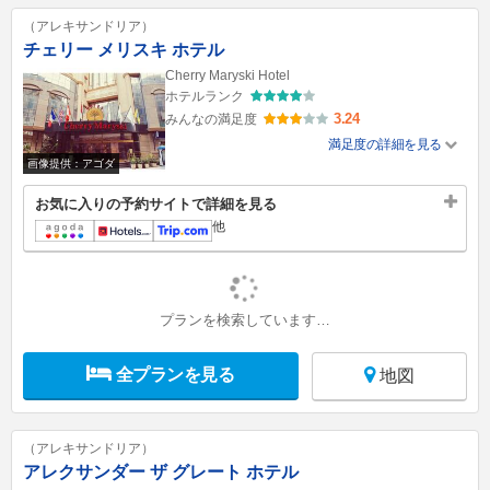
（アレキサンドリア）
チェリー メリスキ ホテル
Cherry Maryski Hotel
ホテルランク
3.24
みんなの満足度
満足度の詳細を見る
画像提供：アゴダ
お気に入りの予約サイトで詳細を見る
他
プランを検索しています…
全プランを見る
地図
（アレキサンドリア）
アレクサンダー ザ グレート ホテル