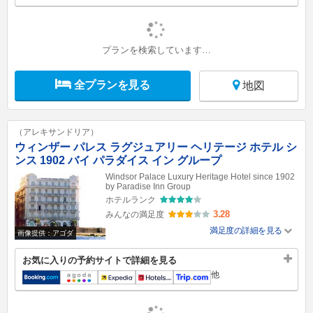
プランを検索しています…
全プランを見る
地図
（アレキサンドリア）
ウィンザー パレス ラグジュアリー ヘリテージ ホテル シ
ンス 1902 バイ パラダイス イン グループ
Windsor Palace Luxury Heritage Hotel since 1902
by Paradise Inn Group
ホテルランク
3.28
みんなの満足度
満足度の詳細を見る
画像提供：アゴダ
お気に入りの予約サイトで詳細を見る
他