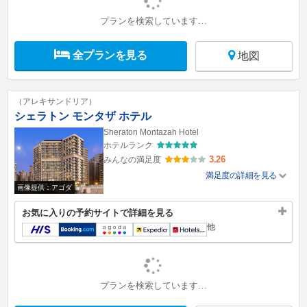
プランを検索しています…
全プランを見る
地図
（アレキサンドリア）
シェラトン モンタザ ホテル
Sheraton Montazah Hotel
ホテルランク
3.26
みんなの満足度
満足度の詳細を見る
画像提供：アゴダ
お気に入りの予約サイトで詳細を見る
他
プランを検索しています…