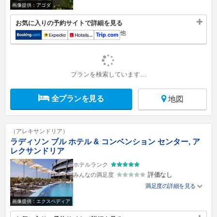
画像提供：アゴダ
お気に入りの予約サイトで詳細を見る
他
プランを検索しています…
全プランを見る
地図
（アレキサンドリア）
ラディソン ブル ホテル & コンベンション センター, ア
レクサンドリア
ホテルランク
評価なし
みんなの満足度
満足度の詳細を見る
画像提供：エクスペディア