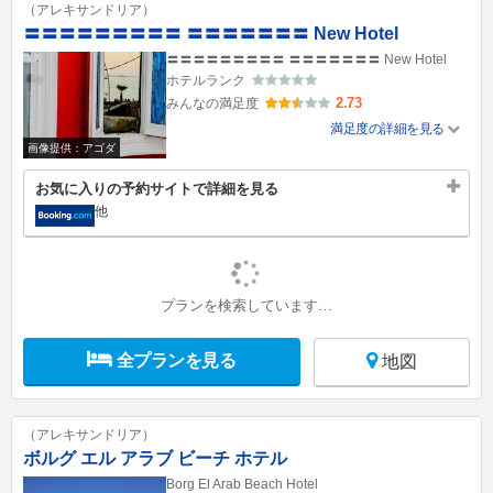
（アレキサンドリア）
〓〓〓〓〓〓〓〓〓 〓〓〓〓〓〓〓 New Hotel
〓〓〓〓〓〓〓〓〓 〓〓〓〓〓〓〓 New Hotel
ホテルランク
2.73
みんなの満足度
満足度の詳細を見る
画像提供：アゴダ
お気に入りの予約サイトで詳細を見る
他
プランを検索しています…
全プランを見る
地図
（アレキサンドリア）
ボルグ エル アラブ ビーチ ホテル
Borg El Arab Beach Hotel