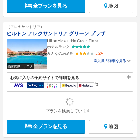
全プランを見る
地図
（アレキサンドリア）
ヒルトン アレクサンドリア グリーン プラザ
Hilton Alexandria Green Plaza
ホテルランク
3.24
みんなの満足度
満足度の詳細を見る
画像提供：アゴダ
お気に入りの予約サイトで詳細を見る
他
プランを検索しています…
全プランを見る
地図