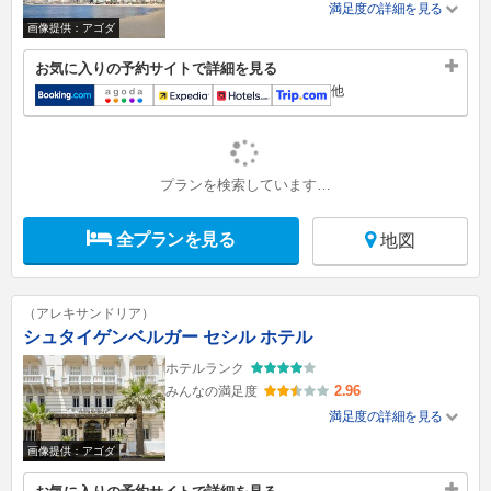
満足度の詳細を見る
画像提供：アゴダ
お気に入りの予約サイトで詳細を見る
他
プランを検索しています…
全プランを見る
地図
（アレキサンドリア）
シュタイゲンベルガー セシル ホテル
ホテルランク
2.96
みんなの満足度
満足度の詳細を見る
画像提供：アゴダ