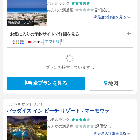
ホテルランク
評価なし
みんなの満足度
満足度の詳細を見る
画像提供：アゴダ
お気に入りの予約サイトで詳細を見る
他
プランを検索しています…
全プランを見る
地図
（アレキサンドリア）
パラダイス イン ビーチ リゾート - マーモウラ
ホテルランク
評価なし
みんなの満足度
満足度の詳細を見る