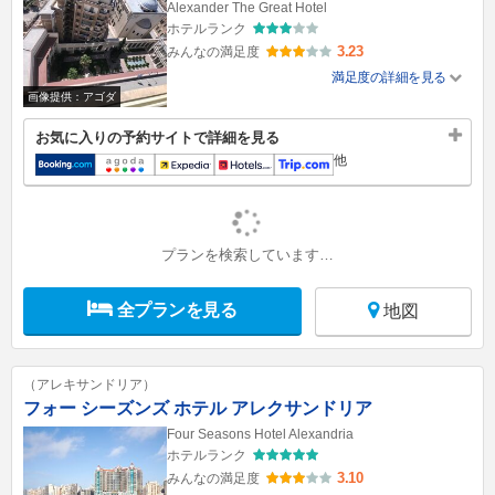
Alexander The Great Hotel
ホテルランク
3.23
みんなの満足度
満足度の詳細を見る
画像提供：アゴダ
お気に入りの予約サイトで詳細を見る
他
プランを検索しています…
全プランを見る
地図
（アレキサンドリア）
フォー シーズンズ ホテル アレクサンドリア
Four Seasons Hotel Alexandria
ホテルランク
3.10
みんなの満足度