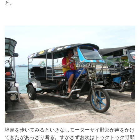
と。
埠頭を歩いてみるといきなしモーターサイ野郎が声をかけ
てきたがあっさり断る。すかさずお次はトゥクトゥク野郎