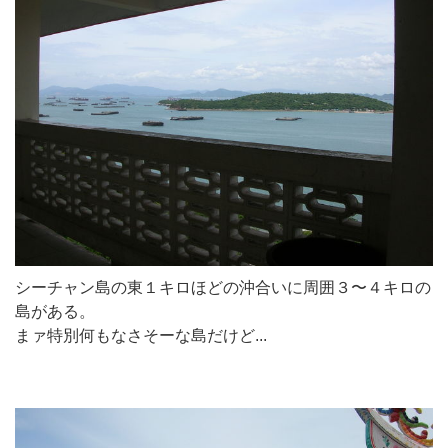
シーチャン島の東１キロほどの沖合いに周囲３〜４キロの
島がある。
まァ特別何もなさそーな島だけど...