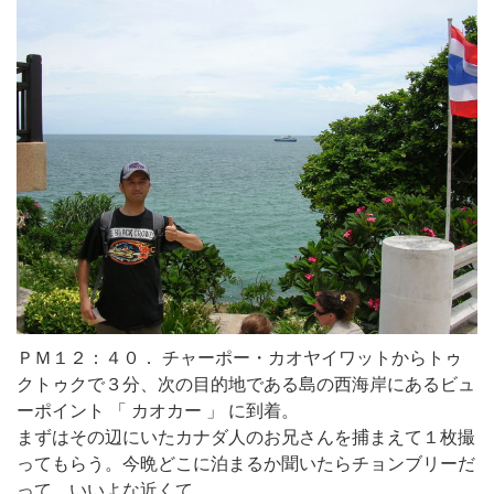
ＰＭ１２：４０． チャーポー・カオヤイワットからトゥ
クトゥクで３分、次の目的地である島の西海岸にあるビュ
ーポイント 「 カオカー 」 に到着。
まずはその辺にいたカナダ人のお兄さんを捕まえて１枚撮
ってもらう。今晩どこに泊まるか聞いたらチョンブリーだ
って。いいよな近くて。