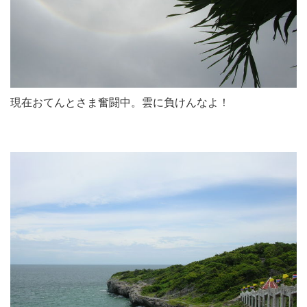
現在おてんとさま奮闘中。雲に負けんなよ！