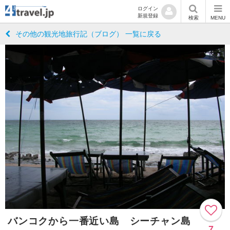
ログイン
新規登録
検索
MENU
その他の観光地旅行記（ブログ） 一覧に戻る
バンコクから一番近い島 シーチャン島
7