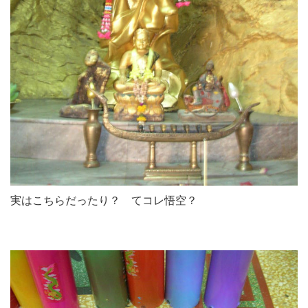
実はこちらだったり？ てコレ悟空？