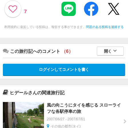
7
利用規約に違反している投稿は、報告する事ができます。
問題のある投稿を連絡する
この旅行記へのコメント
（6）
開く
ログインしてコメントを書く
ヒデールさんの関連旅行記
風の向こうにタイを感じる スローライ
フな各駅停車の旅
2007/06/27 - 2007/07/01
その他の都市(タイ)