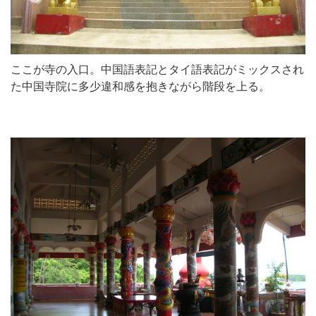
ここが寺の入口。中国語表記とタイ語表記がミックスされ
た中国寺院に多少違和感を抱きながら階段を上る。