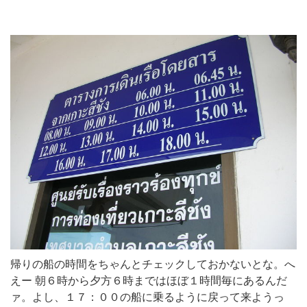
帰りの船の時間をちゃんとチェックしておかないとな。へ
えー 朝６時から夕方６時まではほぼ１時間毎にあるんだ
ァ。よし、１７：００の船に乗るように戻って来ようっ