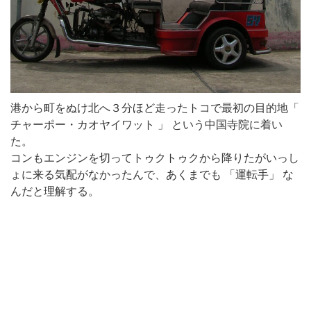
港から町をぬけ北へ３分ほど走ったトコで最初の目的地「
チャーポー・カオヤイワット 」 という中国寺院に着い
た。
コンもエンジンを切ってトゥクトゥクから降りたがいっし
ょに来る気配がなかったんで、あくまでも 「運転手」 な
んだと理解する。