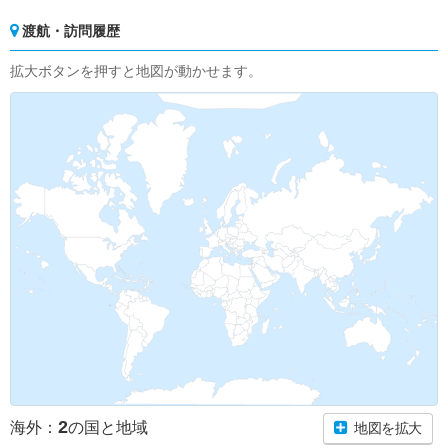
渡航・訪問履歴
拡大ボタンを押すと地図が動かせます。
2
海外：
の国と地域
地図を拡大