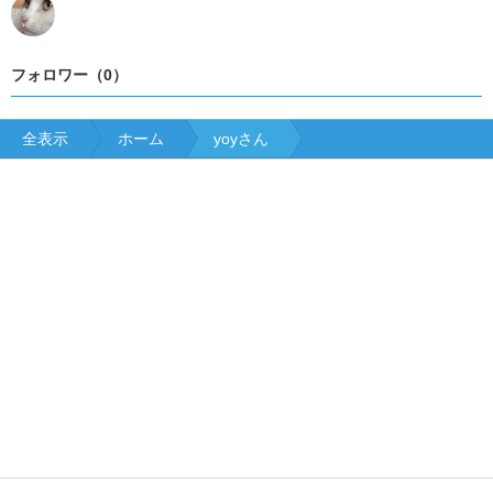
フォロワー（0）
全表示
ホーム
yoyさん