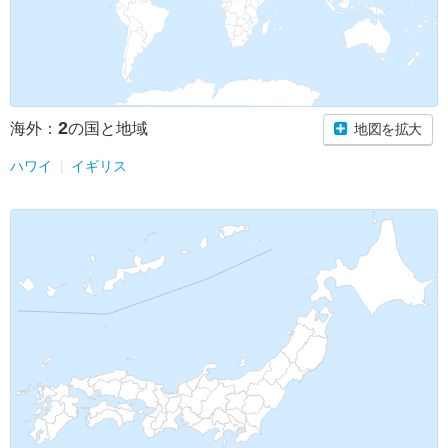
2
海外：
の国と地域
地図を拡大
ハワイ
イギリス