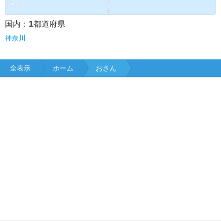
1
国内：
都道府県
神奈川
全表示
ホーム
おさん