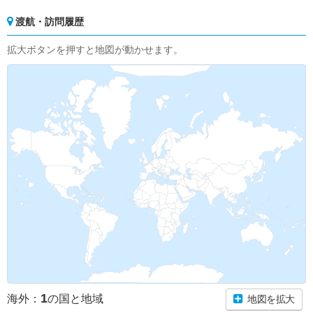
渡航・訪問履歴
拡大ボタンを押すと地図が動かせます。
1
海外：
の国と地域
地図を拡大