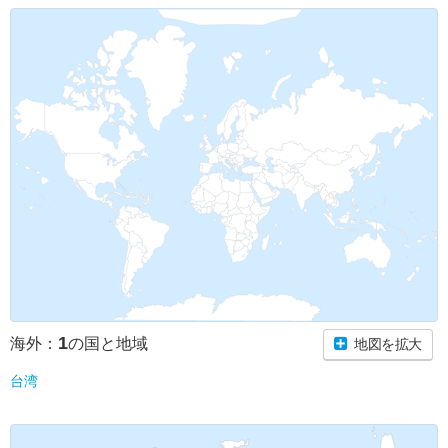
1
海外：
の国と地域
地図を拡大
台湾