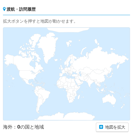
渡航・訪問履歴
拡大ボタンを押すと地図が動かせます。
0
海外：
の国と地域
地図を拡大