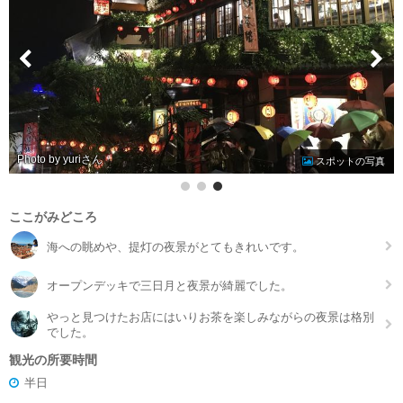
Photo by yuri
スポットの写真
ここがみどころ
海への眺めや、提灯の夜景がとてもきれいです。
オープンデッキで三日月と夜景が綺麗でした。
やっと見つけたお店にはいりお茶を楽しみながらの夜景は格別
でした。
観光の所要時間
半日