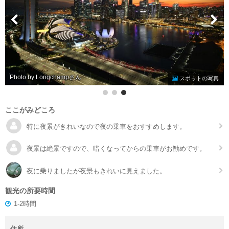
Photo by Longchamp
スポットの写真
ここがみどころ
特に夜景がきれいなので夜の乗車をおすすめします。
夜景は絶景ですので、暗くなってからの乗車がお勧めです。
夜に乗りましたが夜景もきれいに見えました。
観光の所要時間
1-2時間
住所