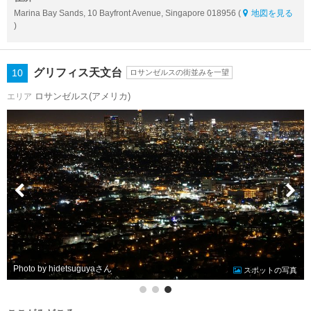
Marina Bay Sands, 10 Bayfront Avenue, Singapore 018956 (
地図を見る
)
グリフィス天文台
10
ロサンゼルスの街並みを一望
ロサンゼルス(アメリカ)
エリア
Photo by hidetsuguya
スポットの写真