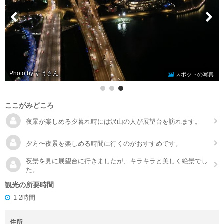
Photo by すう
スポットの写真
ここがみどころ
夜景が楽しめる夕暮れ時には沢山の人が展望台を訪れます。
夕方〜夜景を楽しめる時間に行くのがおすすめです。
夜景を見に展望台に行きましたが、キラキラと美しく絶景でし
た。
観光の所要時間
1-2時間
住所