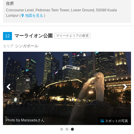
住所
Concourse Level, Petronas Twin Tower, Lower Ground, 50088 Kuala
Lumpur (
地図を見る
)
マーライオン公園
12
マリーナエリアの夜景
シンガポール
エリア
Photo by Marasada
スポットの写真