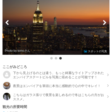
Photo by tomo
スポットの写真
ここがみどころ
下から見上げるのとは違う、もっと綺麗なライトアップされた
エンパイアステートビルを写真に収めることが可能です！
夜景はエンパイアを筆頭に本当に感動的で心の中でキレイ！
こちらはガラス張りで夜景を楽しめるので冬はこちらの方がお
ススメ。
観光の所要時間