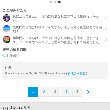
ここがみどころ
夜に上ってみたが、最高に綺麗な夜景で本当に気持ちよかっ
た。
凱旋門の階段は結構キツイですが、上から見る夜景はとても綺
麗！
螺旋門の上からは、放射状に延びた道路を見渡すことができ
エッフェル塔やシャンゼリゼ通りの夜景が見れて綺麗でした。
観光の所要時間
1-2時間
住所
Place Charles de Gaulle 75008 Paris, France (
地図を見る
)
1
2
3
4
5
おすすめのエリア