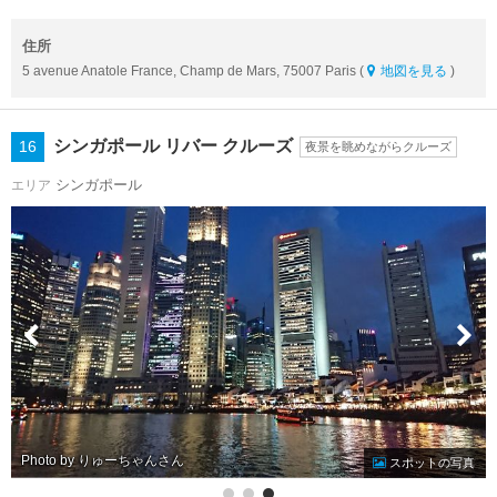
住所
5 avenue Anatole France, Champ de Mars, 75007 Paris (
地図を見る
)
シンガポール リバー クルーズ
16
夜景を眺めながらクルーズ
シンガポール
エリア
Photo by りゅーちゃん
スポットの写真