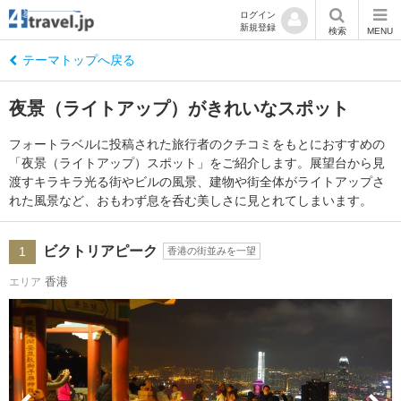
ログイン
新規登録
検索
MENU
テーマトップへ戻る
夜景（ライトアップ）がきれいなスポット
フォートラベルに投稿された旅行者のクチコミをもとにおすすめの
「夜景（ライトアップ）スポット」をご紹介します。展望台から見
渡すキラキラ光る街やビルの風景、建物や街全体がライトアップさ
れた風景など、おもわず息を呑む美しさに見とれてしまいます。
ビクトリアピーク
1
香港の街並みを一望
香港
エリア