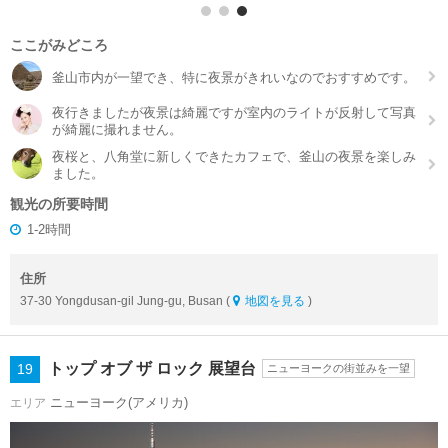
ここがみどころ
釜山市内が一望でき、特に夜景がきれいなのでおすすめです。
夜行きましたが夜景は綺麗ですが室内のライトが反射して写真
が綺麗に撮れません。
夜桜と、八角堂に新しくできたカフェで、釜山の夜景を楽しみ
ました。
観光の所要時間
1-2時間
住所
37-30 Yongdusan-gil Jung-gu, Busan (
地図を見る
)
トップ オブ ザ ロック 展望台
19
ニューヨークの街並みを一望
ニューヨーク(アメリカ)
エリア