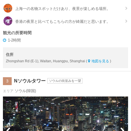
上海一の名物スポットだけあり、夜景が楽しめる場所。
香港の夜景と比べてもこちらの方が綺麗だと思います。
観光の所要時間
1-2時間
住所
Zhongshan Rd (E-1), Waitan, Huangpu, Shanghai (
地図を見る
)
Nソウルタワー
3
ソウルの街並みを一望
ソウル(韓国)
エリア