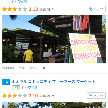
ハワイ島
3.13
クリップ
評価詳細
3
営業時間
土曜日 8:00～12:00
ホオウル コミュニティ ファーマーズ マーケット
13
ハワイ島
市場
3.10
クリップ
評価詳細