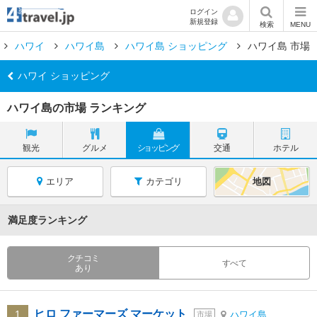
ログイン
新規登録
検索
MENU
ハワイ
ハワイ島
ハワイ島 ショッピング
ハワイ島 市場
ハワイ ショッピング
ハワイ島の市場 ランキング
観光
グルメ
ショッピング
交通
ホテル
エリア
カテゴリ
地図
満足度ランキング
クチコミ
すべて
あり
ヒロ ファーマーズ マーケット
1
ハワイ島
市場