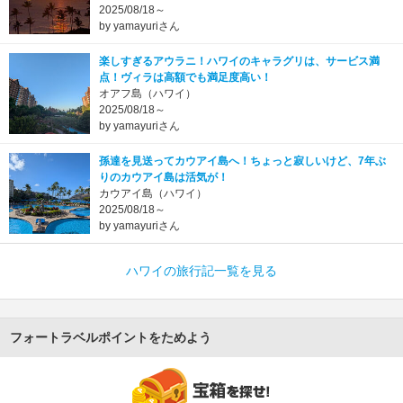
2025/08/18～
by yamayuriさん
楽しすぎるアウラニ！ハワイのキャラグリは、サービス満
点！ヴィラは高額でも満足度高い！
オアフ島（ハワイ）
2025/08/18～
by yamayuriさん
孫達を見送ってカウアイ島へ！ちょっと寂しいけど、7年ぶ
りのカウアイ島は活気が！
カウアイ島（ハワイ）
2025/08/18～
by yamayuriさん
ハワイの旅行記一覧を見る
フォートラベルポイントをためよう