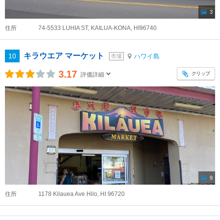
3
住所
74-5533 LUHIA ST, KAILUA-KONA, HI96740
キラウエア マーケット
10
ハワイ島
市場
3.17
クリップ
評価詳細
9
住所
1178 Kilauea Ave Hilo, HI 96720