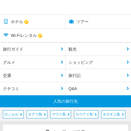
ホテル
ツアー
Wi-Fiレンタル
旅行ガイド
観光
グルメ
ショッピング
交通
旅行記
クチコミ
Q&A
人気の旅行先
ホノルル
オアフ島
マウイ島
カウアイ島
モロキニ島