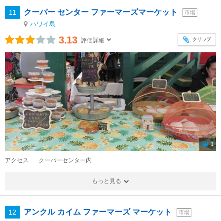
クーパー センター ファーマーズマーケット
11
市場
ハワイ島
3.13
クリップ
評価詳細
1
アクセス
クーパーセンター内
もっと見る
アンクル カイム ファーマーズ マーケット
12
市場