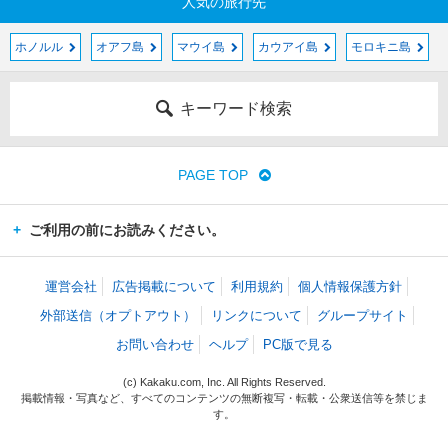
人気の旅行先
ホノルル
オアフ島
マウイ島
カウアイ島
モロキニ島
キーワード検索
PAGE TOP
ご利用の前にお読みください。
運営会社
広告掲載について
利用規約
個人情報保護方針
外部送信（オプトアウト）
リンクについて
グループサイト
お問い合わせ
ヘルプ
PC版で見る
(c) Kakaku.com, Inc. All Rights Reserved.
掲載情報・写真など、すべてのコンテンツの無断複写・転載・公衆送信等を禁じま
す。