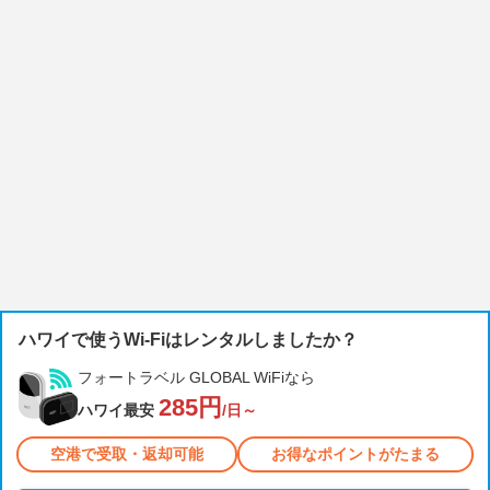
ハワイで使うWi-Fiはレンタルしましたか？
フォートラベル GLOBAL WiFiなら
285円
ハワイ最安
/日～
空港で受取・返却可能
お得なポイントがたまる