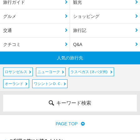
旅行ガイド
観光
グルメ
ショッピング
交通
旅行記
クチコミ
Q&A
人気の旅行先
ロサンゼルス
ニューヨーク
ラスベガス (ネバダ州)
オーランド
ワシントンＤ.Ｃ.
キーワード検索
PAGE TOP