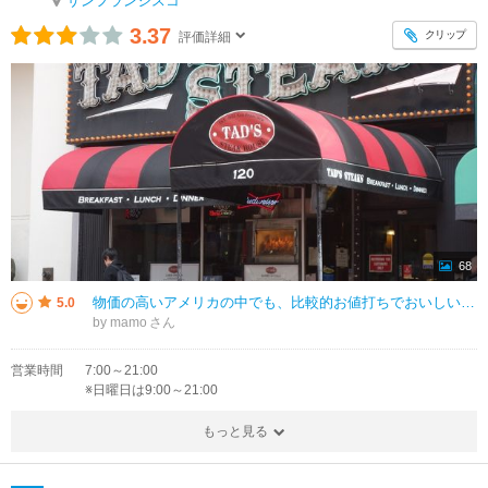
サンフランシスコ
3.37
クリップ
評価詳細
68
物価の高いアメリカの中でも、比較的お値打ちでおいしい。先に会計をしてから、席に着くタイプの店。ただ、アメリカはチップ制なので、そういう場合、チップはいつ払うべきか迷った。なので、会計時はチップは払わず、帰る際にテーブルに置
5.0
by mamo
営業時間
7:00～21:00
※日曜日は9:00～21:00
もっと見る