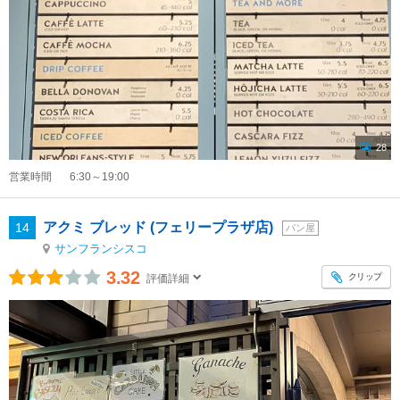
28
営業時間
6:30～19:00
アクミ ブレッド (フェリープラザ店)
14
パン屋
サンフランシスコ
3.32
クリップ
評価詳細