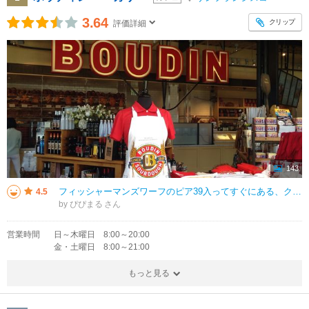
3.64
クリップ
評価詳細
143
フィッシャーマンズワーフのピア39入ってすぐにある、クラムチャウダーの名店とのことで行きました。 お腹ペコペコで2人でシェアするつもりが1人で食べることになり頑張って食べました。 少し酸味のあるパンをくり抜いてその中に
4.5
by ぴぴまる
営業時間
日～木曜日 8:00～20:00
金・土曜日 8:00～21:00
もっと見る