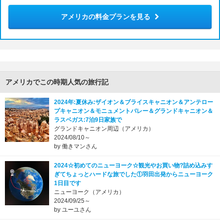
アメリカの料金プランを見る
アメリカでこの時期人気の旅行記
2024年:夏休み:ザイオン＆ブライスキャニオン＆アンテロー
プキャニオン＆モニュメントバレー＆グランドキャニオン＆
ラスベガス:7泊9日家族で
グランドキャニオン周辺（アメリカ）
2024/08/10～
by 働きマンさん
2024☆初めてのニューヨーク☆観光やお買い物?詰め込みす
ぎてちょっとハードな旅でした①羽田出発からニューヨーク
1日目です
ニューヨーク（アメリカ）
2024/09/25～
by ユーユさん