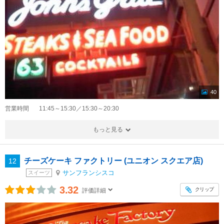
40
営業時間
11:45～15:30／15:30～20:30
もっと見る
チーズケーキ ファクトリー (ユニオン スクエア店)
12
サンフランシスコ
スイーツ
3.32
クリップ
評価詳細