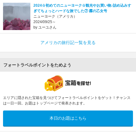
2024☆初めてのニューヨーク☆観光やお買い物♪詰め込みす
ぎてちょっとハードな旅でした⑦ 霧の乙女号
ニューヨーク（アメリカ）
2024/09/25～
by ユーユさん
アメリカの旅行記一覧を見る
フォートラベルポイントをためよう
エリアに隠された宝箱を見つけてフォートラベルポイントをゲット！チャンス
は一日一回。お題はトップページで発表されます。
本日のお題はこちら