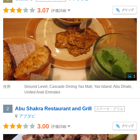
3.07
クリップ
評価詳細
1
住所
Ground Level, Cascade Dining Yas Mall, Yas Island, Abu Dhabi,
United Arab Emirates
Abu Shakra Restaurant and Grill
2
ステーキ・グリル
アブダビ
3.00
クリップ
評価詳細