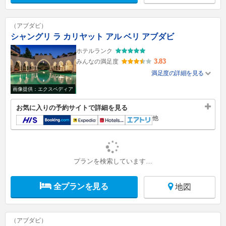
（アブダビ）
シャングリ ラ カリヤット アル ベリ アブダビ
ホテルランク
3.83
みんなの満足度
満足度の詳細を見る
画像提供：エクスペディア
お気に入りの予約サイトで詳細を見る
他
プランを検索しています…
全プランを見る
地図
（アブダビ）