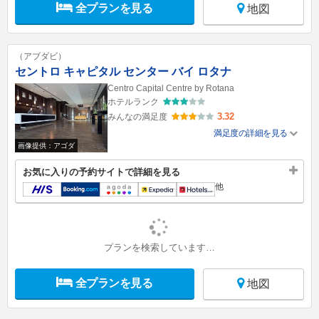
全プランを見る
地図
（アブダビ）
セントロ キャピタル センター バイ ロタナ
Centro Capital Centre by Rotana
ホテルランク
3.32
みんなの満足度
満足度の詳細を見る
画像提供：アゴダ
お気に入りの予約サイトで詳細を見る
他
プランを検索しています…
全プランを見る
地図