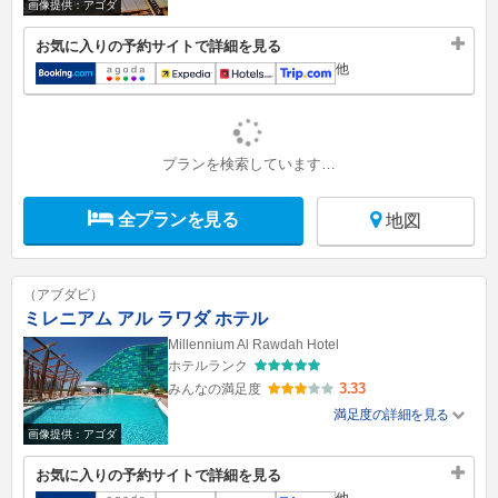
画像提供：アゴダ
お気に入りの予約サイトで詳細を見る
他
プランを検索しています…
全プランを見る
地図
（アブダビ）
ミレニアム アル ラワダ ホテル
Millennium Al Rawdah Hotel
ホテルランク
3.33
みんなの満足度
満足度の詳細を見る
画像提供：アゴダ
お気に入りの予約サイトで詳細を見る