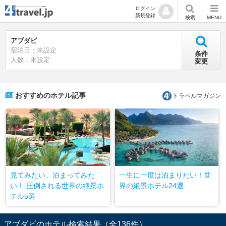
ログイン
新規登録
検索
MENU
アブダビ
宿泊日：未設定
条件
人数：未設定
変更
おすすめのホテル記事
トラベルマガジン
見てみたい、泊まってみた
一生に一度は泊まりたい！世
い！ 圧倒される世界の絶景ホ
界の絶景ホテル24選
テル5選
アブダビのホテル検索結果
（全136件）