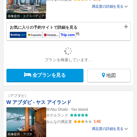
満足度の詳細を見る
画像提供：エクスペディア
お気に入りの予約サイトで詳細を見る
他
プランを検索しています…
全プランを見る
地図
（アブダビ）
W アブダビ - ヤス アイランド
W Abu Dhabi - Yas Island
ホテルランク
3.48
みんなの満足度
満足度の詳細を見る
画像提供：アゴダ