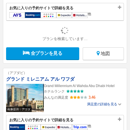
お気に入りの予約サイトで詳細を見る
他
プランを検索しています…
全プランを見る
地図
（アブダビ）
グランド ミレニアム アル ワフダ
Grand Millennium Al Wahda Abu Dhabi Hotel
ホテルランク
3.46
みんなの満足度
満足度の詳細を見る
画像提供：アゴダ
お気に入りの予約サイトで詳細を見る
他