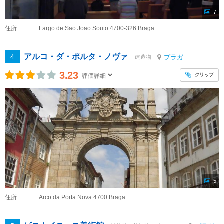
7
住所
Largo de Sao Joao Souto 4700-326 Braga
アルコ・ダ・ポルタ・ノヴァ
4
ブラガ
建造物
3.23
クリップ
評価詳細
5
住所
Arco da Porta Nova 4700 Braga