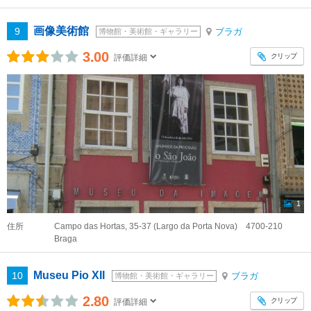
画像美術館
9
ブラガ
博物館・美術館・ギャラリー
3.00
クリップ
評価詳細
1
住所
Campo das Hortas, 35-37 (Largo da Porta Nova) 4700-210
Braga
Museu Pio XII
10
ブラガ
博物館・美術館・ギャラリー
2.80
クリップ
評価詳細