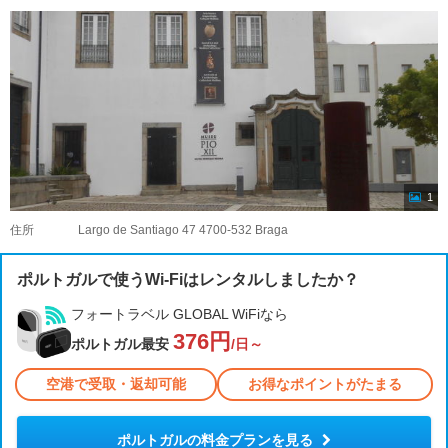
1
住所
Largo de Santiago 47 4700-532 Braga
ポルトガルで使うWi-Fiはレンタルしましたか？
フォートラベル GLOBAL WiFiなら
376円
ポルトガル最安
/日～
空港で受取・返却可能
お得なポイントがたまる
ポルトガルの料金プランを見る