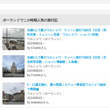
ポーランドでこの時期人気の旅行記
夫婦2人で夏のワルシャワ・ウィーン旅行7泊8日_1日目（羽
田空港・ミュンヘン空港・ワルシャワ・ショパン空港）
ワルシャワ（ポーランド）
2024/08/18～
by Charlieさん
夫婦2人で夏のワルシャワ・ウィーン旅行7泊8日_2日目（文
化科学宮殿・ショパン博物館・人魚像）
ワルシャワ（ポーランド）
2024/08/18～
by Charlieさん
9・11歳児連れ、夏の長期ノルウェー帰省⑤ワルシャワ経由
で帰国編
ワルシャワ（ポーランド）
2024/08/22～
by wakabunさん