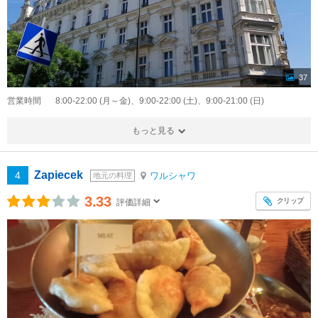
37
営業時間
8:00-22:00 (月～金)、9:00-22:00 (土)、9:00-21:00 (日)
もっと見る
Zapiecek
4
ワルシャワ
地元の料理
3.33
クリップ
評価詳細