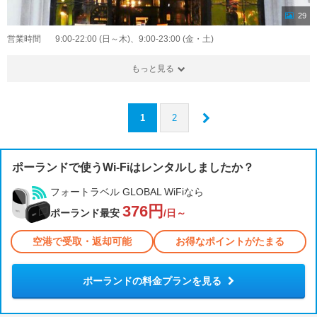
29
営業時間
9:00-22:00 (日～木)、9:00-23:00 (金・土)
もっと見る
1
2
ポーランドで使うWi-Fiはレンタルしましたか？
フォートラベル GLOBAL WiFiなら
376円
ポーランド最安
/日～
空港で受取・返却可能
お得なポイントがたまる
ポーランドの料金プランを見る