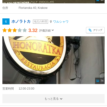
44
住所
Florianska 40, Krakow
ホノラトカ
6
ワルシャワ
地元の料理
3.32
クリップ
評価詳細
74
営業時間
12:00-23:00
もっと見る