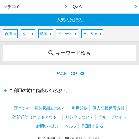
クチコミ
Q&A
人気の旅行先
台湾
タイ
韓国
ベトナム
アメリカ
キーワード検索
PAGE TOP
ご利用の前にお読みください。
運営会社
広告掲載について
利用規約
個人情報保護方針
外部送信（オプトアウト）
リンクについて
グループサイト
お問い合わせ
ヘルプ
PC版で見る
(c) Kakaku.com, Inc. All Rights Reserved.