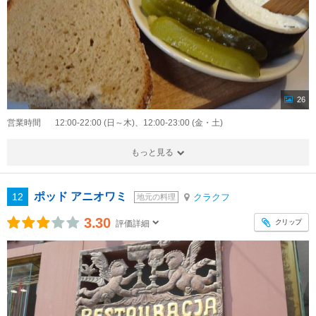
26
営業時間
12:00-22:00 (日～木)、12:00-23:00 (金・土)
もっと見る
ポッド アニオワミ
12
クラクフ
地元の料理
3.30
クリップ
評価詳細