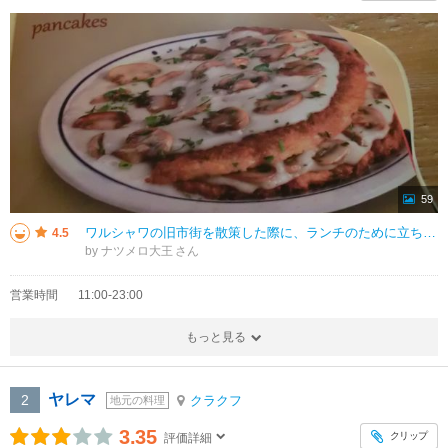
59
ワルシャワの旧市街を散策した際に、ランチのために立ち寄ったのがこちらの【ザピエチェク】です。旧市街地を別段探したわけでもないのですが、王宮前から旧市街広場界隈をそぞろ歩きしていて目に留まったので利用した感じでした。ポーラン
4.5
by ナツメロ大王
営業時間
11:00-23:00
もっと見る
ヤレマ
2
クラクフ
地元の料理
3.35
クリップ
評価詳細