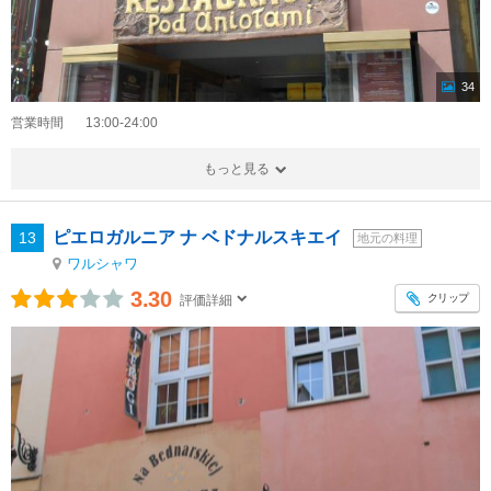
34
営業時間
13:00-24:00
もっと見る
ピエロガルニア ナ ベドナルスキエイ
13
地元の料理
ワルシャワ
3.30
クリップ
評価詳細