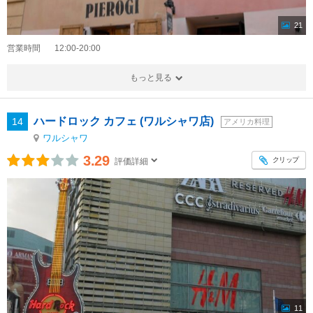
21
営業時間
12:00-20:00
もっと見る
ハードロック カフェ (ワルシャワ店)
14
アメリカ料理
ワルシャワ
3.29
クリップ
評価詳細
11