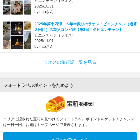
ビエンチャン（ラオス）
2025/10/31
by naoさん
2025年第十四弾 ５年半振りのラオス・ビエンチャン（通算
３回目）の親父コンビ旅【第3日目＠ビエンチャン】
ビエンチャン（ラオス）
2025/11/01
by naoさん
ラオスの旅行記一覧を見る
フォートラベルポイントをためよう
エリアに隠された宝箱を見つけてフォートラベルポイントをゲット！チャンス
は一日一回。お題はトップページで発表されます。