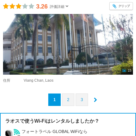
3.26
クリップ
評価詳細
15
住所
Viang Chan, Laos
1
2
3
ラオスで使うWi-Fiはレンタルしましたか？
フォートラベル GLOBAL WiFiなら