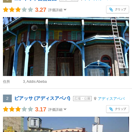
3.27
クリップ
評価詳細
6
住所
3, Addis Abeba
ピアッサ (アディスアベバ)
2
アディスアベバ
広場・公園
3.17
クリップ
評価詳細