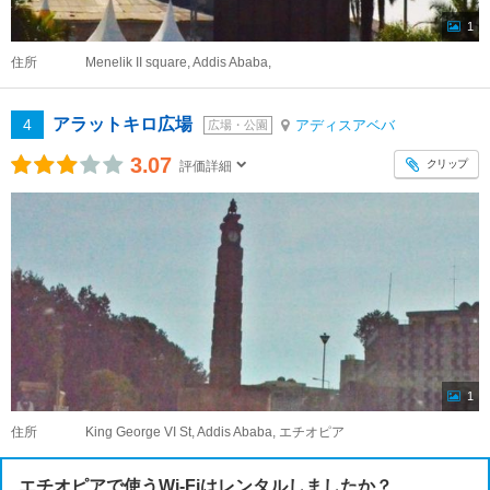
1
住所
Menelik II square, Addis Ababa,
アラットキロ広場
4
アディスアベバ
広場・公園
3.07
クリップ
評価詳細
1
住所
King George VI St, Addis Ababa, エチオピア
エチオピアで使うWi-Fiはレンタルしましたか？