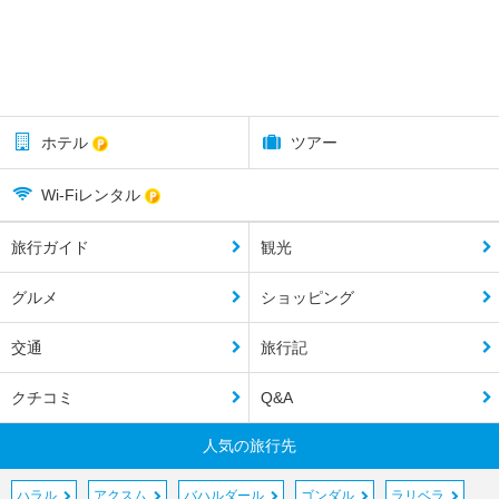
ホテル
ツアー
Wi-Fiレンタル
旅行ガイド
観光
グルメ
ショッピング
交通
旅行記
クチコミ
Q&A
人気の旅行先
ハラル
アクスム
バハルダール
ゴンダル
ラリベラ