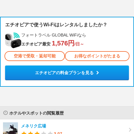
エチオピアで使うWi-Fiはレンタルしましたか？
フォートラベル GLOBAL WiFiなら
1,576円
エチオピア最安
/日～
空港で受取・返却可能
お得なポイントがたまる
エチオピアの料金プランを見る
ホテルやスポットの閲覧履歴
メネリク広場
3.07