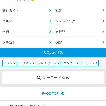
旅行ガイド
観光
グルメ
ショッピング
交通
旅行記
クチコミ
Q&A
人気の旅行先
ハラル
アクスム
バハルダール
ゴンダル
ラリベラ
キーワード検索
PAGE TOP