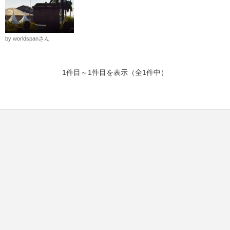
by worldspanさん
1件目～1件目を表示（全1件中）