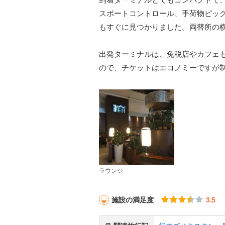
スポートコントロール、手荷物ピック
もすぐに見つかりました。両替所の横
出発ターミナルは、免税店やカフェも
ので、チケットはエコノミーですが
ラウンジ
施設の満足度
3.5