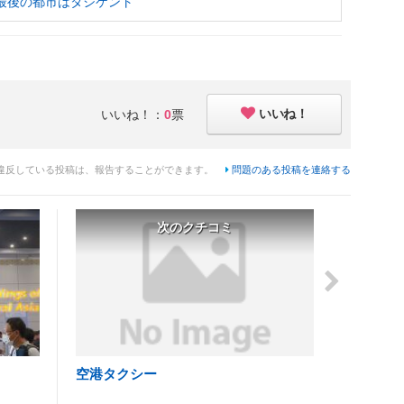
最後の都市はタシケント
いいね！
いいね！：
0
票
違反している投稿は、報告することができます。
問題のある投稿を連絡する
次のクチコミ
空港タクシー