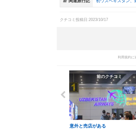
関連旅行記
初ウズベキスタン、
クチコミ投稿日:2023/10/17
利用規約に
前のクチコミ
意外と売店がある