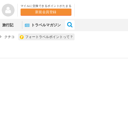
マイルに交換できるポイントがたまる
新規会員登録
×
旅行記
トラベルマガジン
クチコ
フォートラベルポイントって？