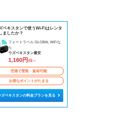
ズベキスタンで使うWi-Fiはレンタ
しましたか？
フォートラベル GLOBAL WiFiな
ら
ウズベキスタン最安
1,160円
/日～
空港で受取・返却可能
お得なポイントがたまる
ウズベキスタンの料金プランを見る