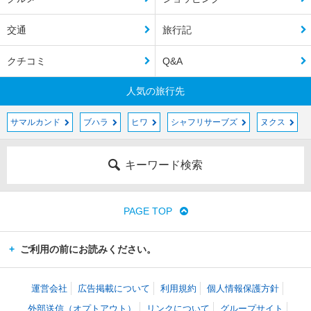
交通
旅行記
クチコミ
Q&A
人気の旅行先
サマルカンド
ブハラ
ヒワ
シャフリサーブズ
ヌクス
キーワード検索
PAGE TOP
ご利用の前にお読みください。
運営会社
広告掲載について
利用規約
個人情報保護方針
外部送信（オプトアウト）
リンクについて
グループサイト