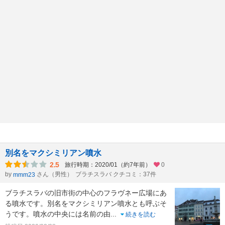
別名をマクシミリアン噴水
2.5
旅行時期：2020/01（約7年前）
0
by
さん（男性）
ブラチスラバ クチコミ：37件
mmm23
ブラチスラバの旧市街の中心のフラヴネー広場にあ
る噴水です。別名をマクシミリアン噴水とも呼ぶそ
うです。噴水の中央には名前の由
...
続きを読む