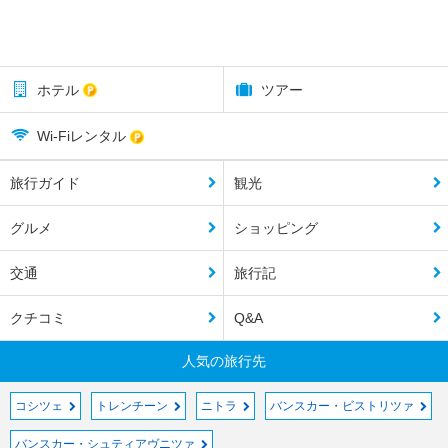
ホテル
ツアー
Wi-Fiレンタル
旅行ガイド
観光
グルメ
ショッピング
交通
旅行記
クチコミ
Q&A
人気の旅行先
コシツェ
トレンチーン
ニトラ
バンスカー・ビストリツァ
バンスカー・シュティアヴニツァ