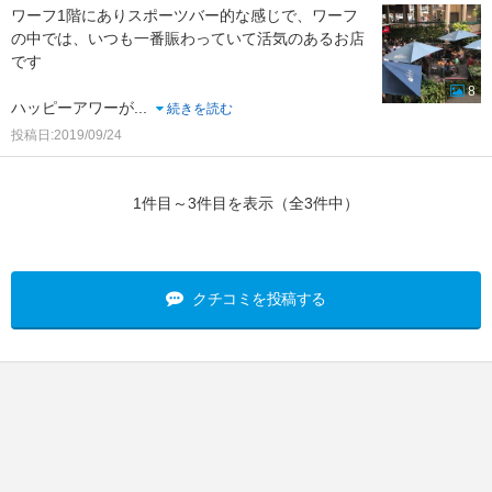
ワーフ1階にありスポーツバー的な感じで、ワーフ
の中では、いつも一番賑わっていて活気のあるお店
です
8
ハッピーアワーが
...
続きを読む
投稿日:2019/09/24
1件目～3件目を表示（全3件中）
クチコミを投稿する