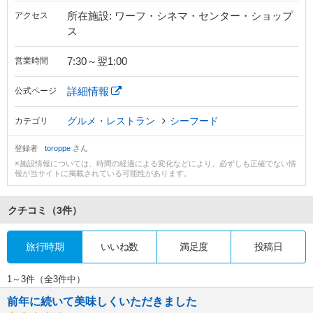
所在施設: ワーフ・シネマ・センター・ショップ
アクセス
ス
7:30～翌1:00
営業時間
詳細情報
公式ページ
グルメ・レストラン
シーフード
カテゴリ
登録者
toroppe
さん
※施設情報については、時間の経過による変化などにより、必ずしも正確でない情
報が当サイトに掲載されている可能性があります。
クチコミ
（3件）
旅行時期
いいね数
満足度
投稿日
1～3件（全3件中）
前年に続いて美味しくいただきました