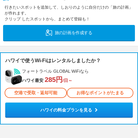
行きたいスポットを追加して、しおりのように自分だけの「旅の計画」
が作れます。
クリップ したスポットから、まとめて登録も！
旅の計画を作成する
ハワイで使うWi-Fiはレンタルしましたか？
フォートラベル GLOBAL WiFiなら
285円
ハワイ最安
/日～
空港で受取・返却可能
お得なポイントがたまる
ハワイの料金プランを見る