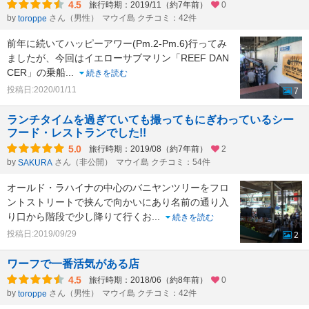
4.5
旅行時期：2019/11（約7年前）
0
by
さん（男性）
マウイ島 クチコミ：42件
toroppe
前年に続いてハッピーアワー(Pm.2-Pm.6)行ってみ
ましたが、今回はイエローサブマリン「REEF DAN
CER」の乗船
...
続きを読む
投稿日:2020/01/11
7
ランチタイムを過ぎていても撮ってもにぎわっているシー
フード・レストランでした!!
5.0
旅行時期：2019/08（約7年前）
2
by
さん（非公開）
マウイ島 クチコミ：54件
SAKURA
オールド・ラハイナの中心のバニヤンツリーをフロ
ントストリートで挟んで向かいにあり名前の通り入
り口から階段で少し降りて行くお
...
続きを読む
投稿日:2019/09/29
2
ワーフで一番活気がある店
4.5
旅行時期：2018/06（約8年前）
0
by
さん（男性）
マウイ島 クチコミ：42件
toroppe