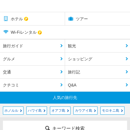
ホテル
ツアー
Wi-Fiレンタル
旅行ガイド
観光
グルメ
ショッピング
交通
旅行記
クチコミ
Q&A
人気の旅行先
ホノルル
ハワイ島
オアフ島
カウアイ島
モロキニ島
キーワード検索