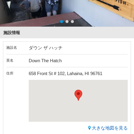
施設情報
ダウン ザ ハッチ
施設名
Down The Hatch
英名
658 Front St # 102, Lahaina, HI 96761
住所
大きな地図を見る