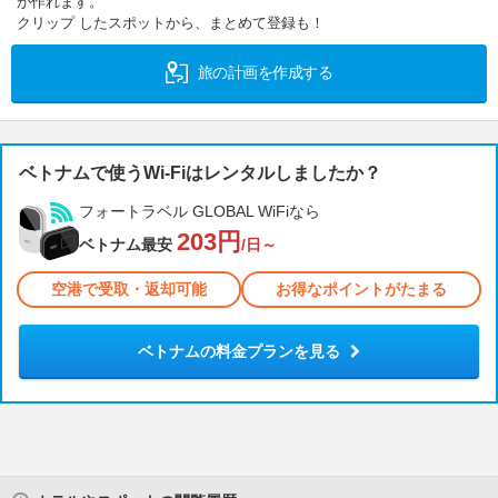
が作れます。
クリップ したスポットから、まとめて登録も！
旅の計画を作成する
ベトナムで使うWi-Fiはレンタルしましたか？
フォートラベル GLOBAL WiFiなら
203円
ベトナム最安
/日～
空港で受取・返却可能
お得なポイントがたまる
ベトナムの料金プランを見る