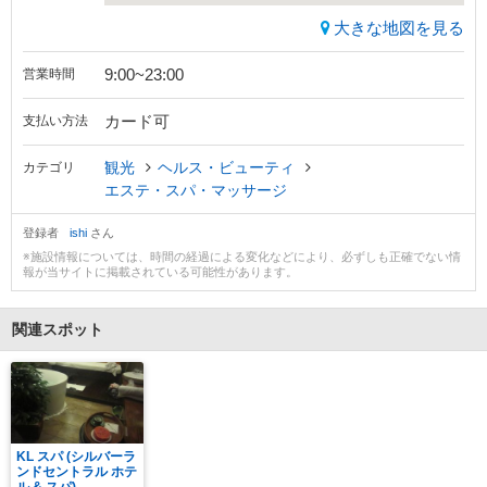
大きな地図を見る
9:00~23:00
営業時間
カード可
支払い方法
観光
ヘルス・ビューティ
カテゴリ
エステ・スパ・マッサージ
登録者
ishi
さん
※施設情報については、時間の経過による変化などにより、必ずしも正確でない情
報が当サイトに掲載されている可能性があります。
関連スポット
KL スパ (シルバーラ
ンドセントラル ホテ