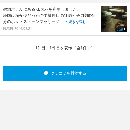
宿泊ホテルにあるKLスパを利用しました。
帰国は深夜便だったので最終日の18時から2時間45
分のホットストーンマッサージ
...
続きを読む
投稿日:2016/03/31
1
1件目～1件目を表示（全1件中）
クチコミを投稿する