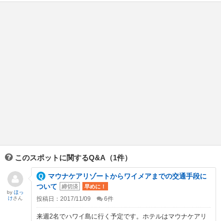
このスポットに関するQ&A（1件）
マウナケアリゾートからワイメアまでの交通手段に
ついて
締切済
早めに！
by
ほっ
け
さん
投稿日：2017/11/09
6
件
来週2名でハワイ島に行く予定です。ホテルはマウナケアリ