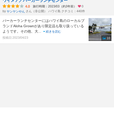
ワイメア／パーカーランチセンター
4.0
旅行時期：2023/03（約3年前）
0
by
さん（非公開）
ハワイ島 クチコミ：440件
ヤンヤンやん
パーカーランチセンターにはハワイ島のローカルブ
ランドAloha Grownがあり限定品も取り扱っている
ようです。その他、大
...
続きを読む
投稿日:2023/04/23
10