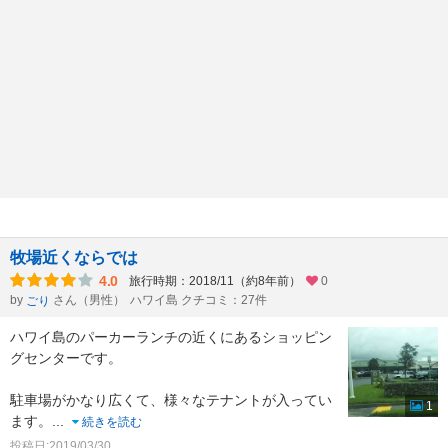
牧場近くならでは
4.0
旅行時期：2018/11（約8年前）
0
by
さん（男性）
ハワイ島 クチコミ：27件
ごり
ハワイ島のパーカーランチの近くにあるショッピン
グセンターです。
駐車場がかなり広くて、様々なテナントが入ってい
1
ます。
...
続きを読む
投稿日:2019/03/30