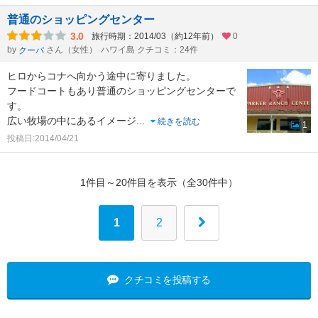
普通のショッピングセンター
3.0
旅行時期：2014/03（約12年前）
0
by
さん（女性）
ハワイ島 クチコミ：24件
クーパ
ヒロからコナへ向かう途中に寄りました。
フードコートもあり普通のショッピングセンターで
す。
広い牧場の中にあるイメージ
...
続きを読む
1
投稿日:2014/04/21
1件目～20件目を表示（全30件中）
1
2
クチコミを投稿する