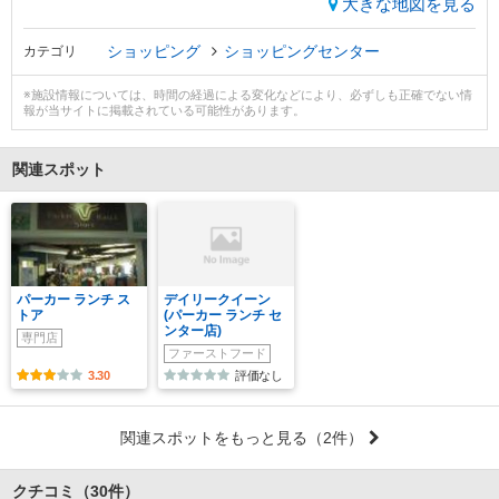
大きな地図を見る
ショッピング
ショッピングセンター
カテゴリ
※施設情報については、時間の経過による変化などにより、必ずしも正確でない情
報が当サイトに掲載されている可能性があります。
関連スポット
パーカー ランチ ス
デイリークイーン
トア
(パーカー ランチ セ
ンター店)
専門店
ファーストフード
3.30
評価なし
関連スポットをもっと見る
（2件）
クチコミ
（30件）