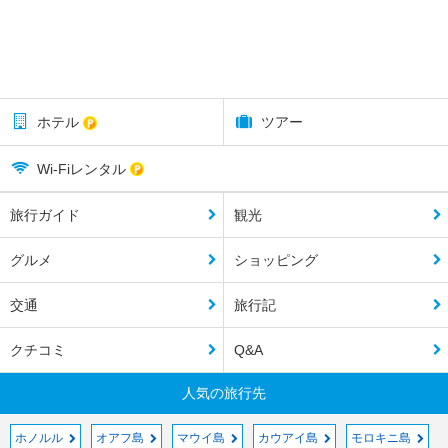
ホテル
ツアー
Wi-Fiレンタル
旅行ガイド
観光
グルメ
ショッピング
交通
旅行記
クチコミ
Q&A
人気の旅行先
ホノルル
オアフ島
マウイ島
カウアイ島
モロキニ島